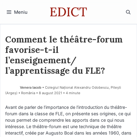
Sari
la
Meniu
conținut
Comment le théâtre-forum
favorise-t-il
l’enseignement/
l’apprentissage du FLE?
Venera Iacob
• Colegiul Național Alexandru Odobescu, Pitești
(Argeş) • România
8 august 2021
• 4 minute
Avant de parler de l’importance de l’introduction du théâtre-
forum dans la classe de FLE, on présente ses origines, ce qui
nous permet de comprendre les apports dans ce qui nous
intéresse. Le théâtre-forum est une technique de théâtre
interactif, créée par Augusto Boal dans les années 1960, dans