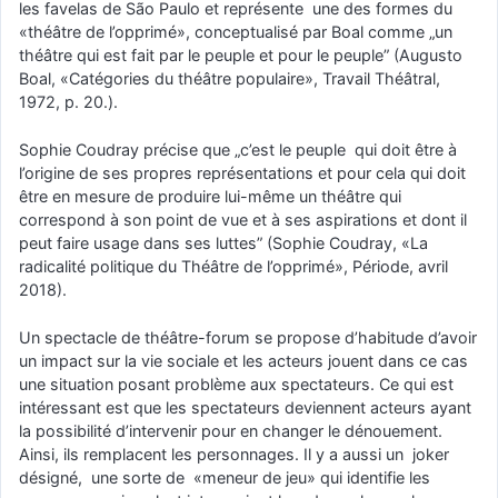
les favelas de São Paulo et représente une des formes du
«théâtre de l’opprimé», conceptualisé par Boal comme „un
théâtre qui est fait par le peuple et pour le peuple” (Augusto
Boal, «Catégories du théâtre populaire», Travail Théâtral,‎
1972, p. 20.).
Sophie Coudray précise que „c’est le peuple qui doit être à
l’origine de ses propres représentations et pour cela qui doit
être en mesure de produire lui-même un théâtre qui
correspond à son point de vue et à ses aspirations et dont il
peut faire usage dans ses luttes” (Sophie Coudray, «La
radicalité politique du Théâtre de l’opprimé», Période,‎ avril
2018).
Un spectacle de théâtre-forum se propose d’habitude d’avoir
un impact sur la vie sociale et les acteurs jouent dans ce cas
une situation posant problème aux spectateurs. Ce qui est
intéressant est que les spectateurs deviennent acteurs ayant
la possibilité d’intervenir pour en changer le dénouement.
Ainsi, ils remplacent les personnages. Il y a aussi un joker
désigné, une sorte de «meneur de jeu» qui identifie les