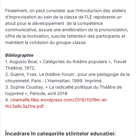
Finalement, on peut constater que l’introduction des ateliers
d’improvisation au sein de la classe de FLE représente un
atout pour le développement de la compétence
communicative, assure une amélioration de la prononciation,
offre de la motivation, suscite l’attention des participants et
maintient la cohésion du groupe-classe.
Bibliographie
1. Augusto Boal, « Catégories du théâtre populaire », Travail
Théâtral,‎ 1972,
2. Guerre, Yves. Le théâtre-forum : pour une pédagogie de la
citoyenneté. Paris : L’Harmattan, 1999. Imprimé.
3. Sophie Coudray, « La radicalité politique du Théâtre de
l’opprimé », Période,‎ avril 2018
4.
cinemafle.files.wordpress.com/2016/10/film-et-
thc3a9c3a2tre.pdf
Încadrare în categoriile științelor educației: