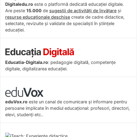
Digitaledu.ro
este o platformă dedicată educației digitale.
Are peste
15.000
de
sugestii de activități de învățare
și
resurse educaționale deschise
create de cadre didactice,
selectate, revizuite și validate de specialiști în științele
educației.
Educatia-Digitala.ro
: pedagogie digitală, competențe
digitale, digitalizarea educației.
eduVox.ro
este un canal de comunicare și informare pentru
persoane implicate în mediul educațional: profesori, directori,
elevi, studenți etc..