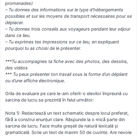
promenades)
– Tu donnes des informations sur le type d’hébergements
possibles et sur les moyens de transport nécessaires pour se
déplacer.
– Tu donnes trois conseils aux voyageurs pendant leur séjour
dans ce lieu.
– Tu exprimes tes impressions sur ce lieu, en expliquant
pourquoi tu as choisi de le présenter.
***Tu accompagnes ta fiche avec des photos, des dessins,
des vidéos
*** Tu peux présenter ton travail sous la forme d’un dépliant
ou d’une affiche électronique.
Grila de evaluare pe care le-am oferit-o elevilor împreună cu
sarcina de lucru se prezintă în felul următor:
Nota 5: Redactează un text schematic despre locul preferat,
fårå a construi enunțuri clare. Răspunde la o micå parte din
sarcina de lucru. Face multe greșeli de natură lexicală şi
gramaticală. Scrie un text de maxim 50 de cuvinte. Are nevoie