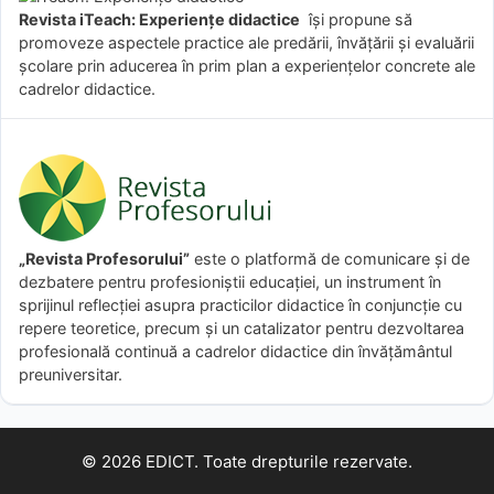
Revista iTeach: Experienţe didactice
îşi propune să
promoveze aspectele practice ale predării, învăţării şi evaluării
şcolare prin aducerea în prim plan a experienţelor concrete ale
cadrelor didactice.
„Revista Profesorului”
este o platformă de comunicare și de
dezbatere pentru profesioniștii educației, un instrument în
sprijinul reflecției asupra practicilor didactice în conjuncție cu
repere teoretice, precum și un catalizator pentru dezvoltarea
profesională continuă a cadrelor didactice din învățământul
preuniversitar.
© 2026 EDICT. Toate drepturile rezervate.