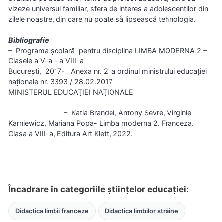
vizeze universul familiar, sfera de interes a adolescenților din
zilele noastre, din care nu poate så lipsească tehnologia.
Bibliografie
– Programa şcolară pentru disciplina LIMBA MODERNA 2 –
Clasele a V-a – a VIII-a
Bucureşti, 2017- Anexa nr. 2 la ordinul ministrului educaţiei
naţionale nr. 3393 / 28.02.2017
MINISTERUL EDUCAŢIEI NAŢIONALE
– Katia Brandel, Antony Sevre, Virginie
Karniewicz, Mariana Popa- Limba moderna 2. Franceza.
Clasa a VIII-a, Editura Art Klett, 2022.
Încadrare în categoriile științelor educației:
Didactica limbii franceze
Didactica limbilor străine