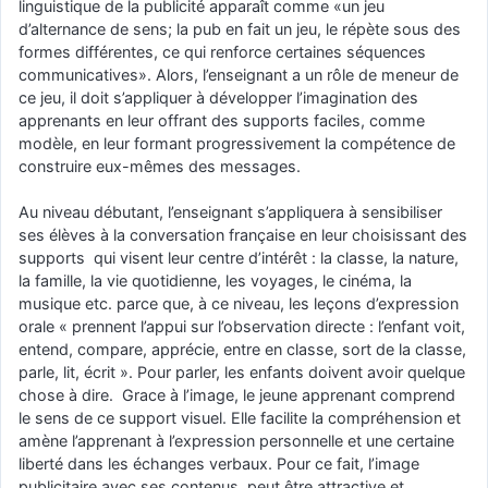
linguistique de la publicité apparaît comme «un jeu
d’alternance de sens; la pub en fait un jeu, le répète sous des
formes différentes, ce qui renforce certaines séquences
communicatives». Alors, l’enseignant a un rôle de meneur de
ce jeu, il doit s’appliquer à développer l’imagination des
apprenants en leur offrant des supports faciles, comme
modèle, en leur formant progressivement la compétence de
construire eux-mêmes des messages.
Au niveau débutant, l’enseignant s’appliquera à sensibiliser
ses élèves à la conversation française en leur choisissant des
supports qui visent leur centre d’intérêt : la classe, la nature,
la famille, la vie quotidienne, les voyages, le cinéma, la
musique etc. parce que, à ce niveau, les leçons d’expression
orale « prennent l’appui sur l’observation directe : l’enfant voit,
entend, compare, apprécie, entre en classe, sort de la classe,
parle, lit, écrit ». Pour parler, les enfants doivent avoir quelque
chose à dire. Grace à l’image, le jeune apprenant comprend
le sens de ce support visuel. Elle facilite la compréhension et
amène l’apprenant à l’expression personnelle et une certaine
liberté dans les échanges verbaux. Pour ce fait, l’image
publicitaire avec ses contenus, peut être attractive et