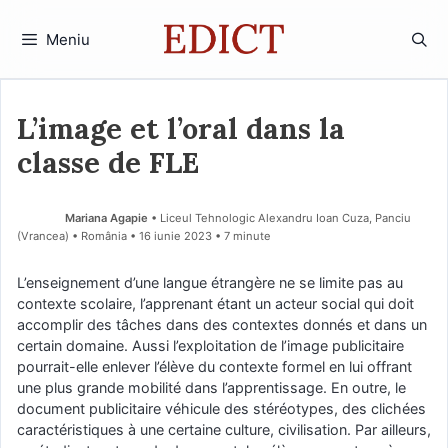
Sari
la
Meniu
conținut
L’image et l’oral dans la
classe de FLE
Mariana Agapie
• Liceul Tehnologic Alexandru Ioan Cuza, Panciu
(Vrancea) • România
16 iunie 2023
• 7 minute
L’enseignement d’une langue étrangère ne se limite pas au
contexte scolaire, l’apprenant étant un acteur social qui doit
accomplir des tâches dans des contextes donnés et dans un
certain domaine. Aussi l’exploitation de l’image publicitaire
pourrait-elle enlever l’élève du contexte formel en lui offrant
une plus grande mobilité dans l’apprentissage. En outre, le
document publicitaire véhicule des stéréotypes, des clichées
caractéristiques à une certaine culture, civilisation. Par ailleurs,