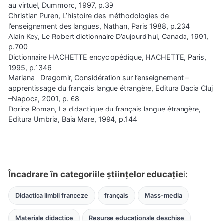
au virtuel, Dummord, 1997, p.39
Christian Puren, L’histoire des méthodologies de
l’enseignement des langues, Nathan, Paris 1988, p.234
Alain Key, Le Robert dictionnaire D’aujourd’hui, Canada, 1991,
p.700
Dictionnaire HACHETTE encyclopédique, HACHETTE, Paris,
1995, p.1346
Mariana Dragomir, Considération sur l’enseignement –
apprentissage du français langue étrangère, Editura Dacia Cluj
–Napoca, 2001, p. 68
Dorina Roman, La didactique du français langue étrangère,
Editura Umbria, Baia Mare, 1994, p.144
Încadrare în categoriile științelor educației:
Didactica limbii franceze
français
Mass-media
Materiale didactice
Resurse educaționale deschise