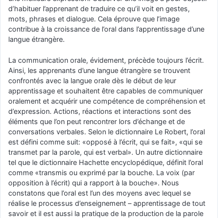
d’habituer l’apprenant de traduire ce qu’il voit en gestes,
mots, phrases et dialogue. Cela éprouve que l’image
contribue à la croissance de l’oral dans l’apprentissage d’une
langue étrangère.
La communication orale, évidement, précède toujours l’écrit.
Ainsi, les apprenants d’une langue étrangère se trouvent
confrontés avec la langue orale dès le début de leur
apprentissage et souhaitent être capables de communiquer
oralement et acquérir une compétence de compréhension et
d’expression. Actions, réactions et interactions sont des
éléments que l’on peut rencontrer lors d’échange et de
conversations verbales. Selon le dictionnaire Le Robert, l’oral
est défini comme suit: «opposé à l’écrit, qui se fait», «qui se
transmet par la parole, qui est verbal». Un autre dictionnaire
tel que le dictionnaire Hachette encyclopédique, définit l’oral
comme «transmis ou exprimé par la bouche. La voix (par
opposition à l’écrit) qui a rapport à la bouche». Nous
constatons que l’oral est l’un des moyens avec lequel se
réalise le processus d’enseignement – apprentissage de tout
savoir et il est aussi la pratique de la production de la parole