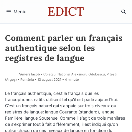
Sari
la
Meniu
conținut
Comment parler un français
authentique selon les
registres de langue
Venera Iacob
• Colegiul Național Alexandru Odobescu, Pitești
(Argeş) • România
13 august 2021
• 4 minute
Le français authentique, c’est le français que les
francophones natifs utilisent tel qu’il est parlé aujourd’hui.
C’est un français naturel qui s’appuie sur trois niveaux ou
registres de langue: langue Courante (standard), langue
Familière, langue Soutenue. Comme il s’agit de trois manières
de s’exprimer tout à fait différemment, il est indiqué qu’on
utilise chacun de ces niveaux de langue en fonction du