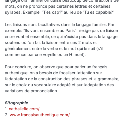
langage oral familier on utilise beaucoup de contractions de
mots, on ne prononce pas certaines lettres et certaines
syllabes. Exemple: “T’es cap?” au lieu de “Tu es capable?”
Les liaisons sont facultatives dans le langage familier. Par
exemple: “Ils vont ensemble au Paris” n’exige pas de liaison
entre vont et ensemble, ce qui n’existe pas dans le langage
soutenu où l’on fait la liaison entre ces 2 mots et
généralement entre le verbe et le mot qui le suit (s’il
commence par une voyelle ou un H muet).
Pour conclure, on observe que pour parler un français
authentique, on a besoin de focaliser l’attention sur
l’adaptation de la construction des phrases et la grammaire,
sur le choix du vocabulaire adapté et sur l’adaptation des
variations de prononciation.
Sitographie
1.
nathaliefle.com/
2.
www.francaisauthentique.com/