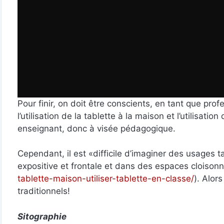
Pour finir, on doit être conscients, en tant que pro
l’utilisation de la tablette à la maison et l’utilisatio
enseignant, donc à visée pédagogique.
Cependant, il est «difficile d’imaginer des usages
expositive et frontale et dans des espaces cloisonn
tablette-maison-utiliser-tablette-en-classe/
). Alor
traditionnels!
Sitographie