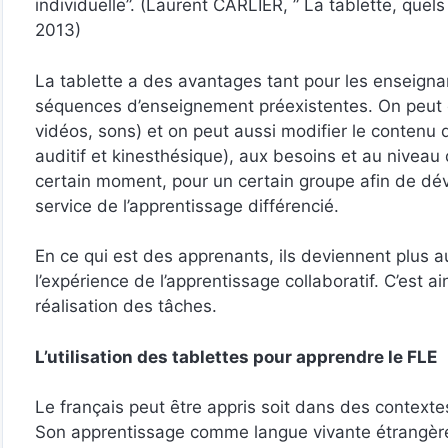
individuelle”. (Laurent CARLIER, ” La tablette, quel
2013)
La tablette a des avantages tant pour les enseigna
séquences d’enseignement préexistentes. On peut d
vidéos, sons) et on peut aussi modifier le contenu d
auditif et kinesthésique), aux besoins et au niveau
certain moment, pour un certain groupe afin de dév
service de l’apprentissage différencié.
En ce qui est des apprenants, ils deviennent plus a
l’expérience de l’apprentissage collaboratif. C’est a
réalisation des tâches.
L’utilisation des tablettes pour apprendre le FLE
Le français peut ȇtre appris soit dans des contextes
Son apprentissage comme langue vivante étrangère