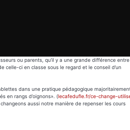
fesseurs ou parents, qu’il y a une grande différence entre
n de celle-ci en classe sous le regard et le conseil d’un
 tablettes dans une pratique pédagogique majoritairemen
és en rangs d’oignons». (
lecafedufle.fr/ce-change-utilis
s changeons aussi notre manière de repenser les cours