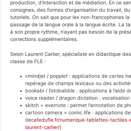
production, d’interaction et de médiation. En ce sens,
consignes, des formes d’organisation du travail, du 
tutoriels. On sait que pour les non-francophones 
passage de la langue orale à la langue écrite. La ta
à son propre rythme, n’ayant pas besoin de la prése
corrections supplémentaires.
Selon Laurent Carlier, spécialiste en didactique des
classe de FLE :
«mindjet / popplet : applications de cartes he
repérage de champs lexicaux ou des activit
bookabi / fotobabble : applications à l’aide
voice reader / dragon dictation : vocalisatio
skitch + evernote : permet l’annotation de ph
cartoon camera + comic life : applications d
(
lecafedufle.fr/numerique-tablettes-tactiles
laurent-carlier/
)