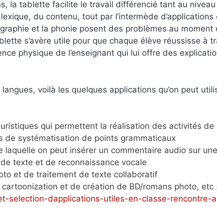
 la tablette facilite le travail différencié tant au nivea
lexique, du contenu, tout par l’intermède d’applications
la graphie et la phonie posent des problèmes au moment
blette s’avère utile pour que chaque élève réussisse à tr
nce physique de l’enseignant qui lui offre des explicati
 langues, voilà les quelques applications qu’on peut utili
uristiques qui permettent la réalisation des activités de
és de systématisation de points grammaticaux
 de laquelle on peut insérer un commentaire audio sur un
n de texte et de reconnaissance vocale
oto et de traitement de texte collaboratif
e cartoonization et de création de BD/romans photo, etc
-et-selection-dapplications-utiles-en-classe-rencontre-