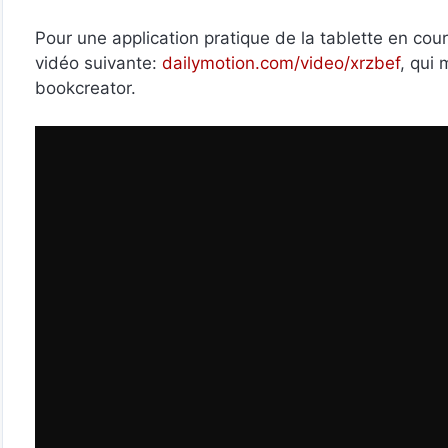
Pour une application pratique de la tablette en cou
vidéo suivante:
dailymotion.com/video/xrzbef
, qui 
bookcreator.