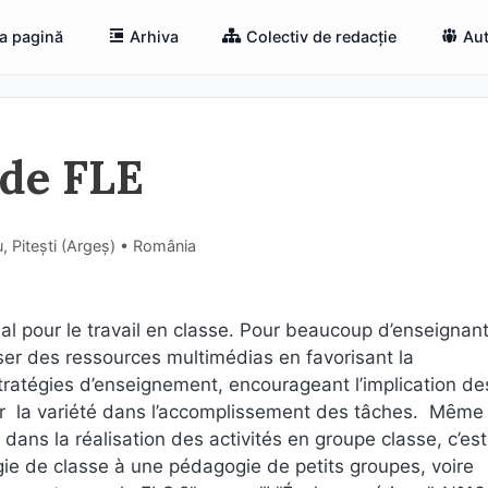
a pagină
Arhiva
Colectiv de redacție
Aut
 de FLE
 Pitești (Argeş) • România
al pour le travail en classe. Pour beaucoup d’enseignant
oser des ressources multimédias en favorisant la
ratégies d’enseignement, encourageant l’implication de
r la variété dans l’accomplissement des tâches. Mȇme s
 dans la réalisation des activités en groupe classe, c’est
gie de classe à une pédagogie de petits groupes, voire