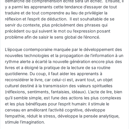
démarche de compréhension écrite sera un échec. Ensuite, il
y a parmi les apprenants cette tendance d’essayer de tout
traduire et de tout comprendre au lieu de privilégier la
réflexion et l’esprit de déduction. Il est souhaitable de se
servir du contexte, plus précisément des phrases qui
précèdent ou qui suivent le mot ou l’expression posant
problème afin de saisir le sens global de l’énoncé.
L’époque contemporaine marquée par le développement des
nouvelles technologies et la propagation de l’information à un
rythme alerte a écarté la nouvelle génération encore plus des
livres et a éloigné la pratique de la lecture de sa routine
quotidienne. Du coup, il faut aider les apprenants à
reconsidérer le livre, car celui-ci est, avant tout, un objet
culturel destiné à la transmission des valeurs spirituelles
(réflexions, sentiments, fantaisies, idéaux). L’acte de lire, bien
qu’il semble simple, est l’une des actions les plus complexes
et les plus bénéfiques pour l’esprit humain: il stimule le
cerveau en améliorant l’activité cognitive, développe
l’empathie, réduit le stress, développe la pensée analytique,
stimule l’imagination.