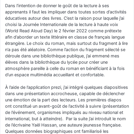
Dans l’intention de donner le goût de la lecture à ses
apprenants il faut les impliquer dans toutes sortes d’activités
éducatives autour des livres. C’est la raison pour laquelle j’ai
choisi la Journée Internationale de la lecture à haute voix
(World Read Aloud Day) le 2 février 2022 comme prétexte
afin d’aborder un texte littéraire en classe de français langue
étrangère. Le choix du roman, mais surtout du fragment à lire
n’a pas été aléatoire. Comme l’action du fragment sélecté se
déroule dans une bibliothèque publique, j’ai emmené mes
élèves dans la bibliothèque du lycée pour créer une
atmosphère pareille à celle du roman en bénéficiant à la fois
d’un espace multimédia accueillant et confortable.
À l’aide de l’application prezi, j’ai intégré quelques diapositives
dans une présentation accrocheuse, capable de déclencher
une émotion de la part des lecteurs. Les premières diapos
ont constitué un avant-goût de l’activité à suivre (présentation
de l’événement, organismes impliqués au niveau national et
international, but à atteindre). Par la suite j’ai introduit le nom
de l’écrivaine Yaël Hassan, une auteure jeunesse française.
Quelques données biographiques ont familiarisé les