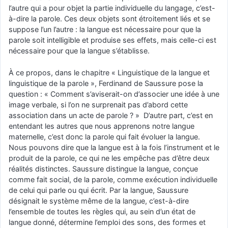
l’autre qui a pour objet la partie individuelle du langage, c’est-
à-dire la parole. Ces deux objets sont étroitement liés et se
suppose l’un l’autre : la langue est nécessaire pour que la
parole soit intelligible et produise ses effets, mais celle-ci est
nécessaire pour que la langue s’établisse.
À ce propos, dans le chapitre « Linguistique de la langue et
linguistique de la parole », Ferdinand de Saussure pose la
question : « Comment s’aviserait-on d’associer une idée à une
image verbale, si l’on ne surprenait pas d’abord cette
association dans un acte de parole ? » D’autre part, c’est en
entendant les autres que nous apprenons notre langue
maternelle, c’est donc la parole qui fait évoluer la langue.
Nous pouvons dire que la langue est à la fois l’instrument et le
produit de la parole, ce qui ne les empêche pas d’être deux
réalités distinctes. Saussure distingue la langue, conçue
comme fait social, de la parole, comme exécution individuelle
de celui qui parle ou qui écrit. Par la langue, Saussure
désignait le système même de la langue, c’est-à-dire
l’ensemble de toutes les règles qui, au sein d’un état de
langue donné, détermine l’emploi des sons, des formes et