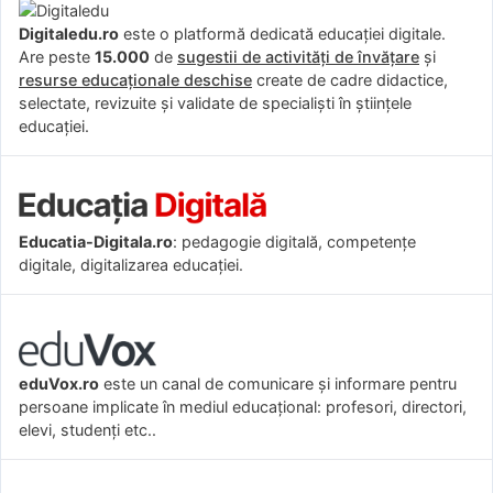
Digitaledu.ro
este o platformă dedicată educației digitale.
Are peste
15.000
de
sugestii de activități de învățare
și
resurse educaționale deschise
create de cadre didactice,
selectate, revizuite și validate de specialiști în științele
educației.
Educatia-Digitala.ro
: pedagogie digitală, competențe
digitale, digitalizarea educației.
eduVox.ro
este un canal de comunicare și informare pentru
persoane implicate în mediul educațional: profesori, directori,
elevi, studenți etc..