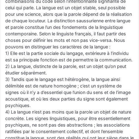
combinaisons du code selon l’intentionnalité signifiante de
celui qui parle. La langue est un objet stable, seul possible
pour une science, alors que la parole dépend de la réalisation
de chaque locuteur. La distinction saussurienne entre langue
et parole constitue l’un des fondements de la linguistique
contemporaine. Selon le linguiste français, il faut partir des
choses pour définir les mots et non pas vice-versa. Nous
pouvons en distinguer les caractères de la langue :
1) Elle est la partie sociale du langage, extérieure à l’individu
est sa principale fonction est de permettre la communication.
2) La langue, distincte de la parole, est un objet qu’on peut
étudier séparément.
3) Tandis que le langage est hétérogène, la langue ainsi
délimitée est de nature homogène ; c’est un système de
signes où il n’y a d’essentiel que l’union du sens et de l’image
acoustique, et où les deux parties du signe sont également
psychiques.
4) La langue n’est pas moins que la parole un objet de nature
concrète. Les signes linguistiques, pour être essentiellement
psychiques, ne sont pas des abstractions ; les associations
ratifiées par le consentement collectif, et dont l’ensemble
constitue la langue, sont des réalités qui ont leur siège dans le