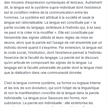
des moyens d’expression syntaxiques et lexicaux. Autrement
dit, la langue est le système supra-individuel dont l’existence
est la condition même de la communication entre les
hommes. Le système est attribué à la société et seule la
langue est rationalisable. La langue est constituée par « la
partie sociale du langage, extérieure à l’individu qui, à lui seul,
ne peut ni la créer ni la modifier ». Elle est constituée par
l’ensemble des signes utilisés et leurs règles de mise en
œuvre, alors que la parole est l’usage de cet ensemble par un
individu donné quand il s’exprime. Par extension, la langue est
le code social, l’institution, dont l’existence permet à l’individu
l’exercice de la faculté du langage. La parole est le discours
qu’on articule en composant les signes de la langue. Le
langage est la faculté universelle de parler dont la langue n’est
que la réalisation dans une communauté donnée.
C’est la langue comme système, sa forme ou logique interne
et les lois de son évolution, qui sont l’objet de la linguistique
et non la manifestation concrète de la langue dans la parole
individuelle. La langue pour Saussure est forme, non
substance. La parole est individuelle : elle extériorise les