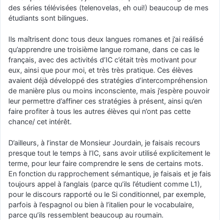
des séries télévisées (telenovelas, eh oui!) beaucoup de mes
étudiants sont bilingues.
Ils maîtrisent donc tous deux langues romanes et j’ai reálisé
qu’apprendre une troisième langue romane, dans ce cas le
français, avec des activités d’IC c’était très motivant pour
eux, ainsi que pour moi, et très très pratique. Ces élèves
avaient déjà développé des stratégies d’intercompréhension
de manière plus ou moins inconsciente, mais j’espère pouvoir
leur permettre d’affiner ces stratégies à présent, ainsi qu’en
faire profiter à tous les autres élèves qui n’ont pas cette
chance/ cet intérêt.
D’ailleurs, à l’instar de Monsieur Jourdain, je faisais recours
presque tout le temps à l’IC, sans avoir utilisé explicitement le
terme, pour leur faire comprendre le sens de certains mots.
En fonction du rapprochement sémantique, je faisais et je fais
toujours appel à l’anglais (parce qu’ils l’étudient comme L1),
pour le discours rapporté ou le Si conditionnel, par exemple,
parfois à l’espagnol ou bien à l’italien pour le vocabulaire,
parce qu’ils ressemblent beaucoup au roumain.