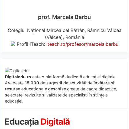
prof. Marcela Barbu
Colegiul Național Mircea cel Bătrân, Râmnicu Vâlcea
(Vâlcea), România
Profil iTeach:
iteach.ro/profesor/marcela.barbu
Digitaledu.ro
este o platformă dedicată educației digitale.
Are peste
15.000
de
sugestii de activități de învățare
și
resurse educaționale deschise
create de cadre didactice,
selectate, revizuite și validate de specialiști în științele
educației.