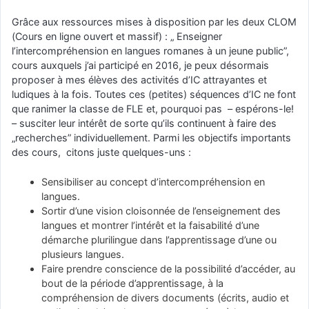
Grâce aux ressources mises à disposition par les deux CLOM
(Cours en ligne ouvert et massif) : „ Enseigner
l’intercompréhension en langues romanes à un jeune public”,
cours auxquels j’ai participé en 2016, je peux désormais
proposer à mes élèves des activités d’IC attrayantes et
ludiques à la fois. Toutes ces (petites) séquences d’IC ne font
que ranimer la classe de FLE et, pourquoi pas – espérons-le!
– susciter leur intérêt de sorte qu’ils continuent à faire des
„recherches” individuellement. Parmi les objectifs importants
des cours, citons juste quelques-uns :
Sensibiliser au concept d’intercompréhension en
langues.
Sortir d’une vision cloisonnée de l’enseignement des
langues et montrer l’intérêt et la faisabilité d’une
démarche plurilingue dans l’apprentissage d’une ou
plusieurs langues.
Faire prendre conscience de la possibilité d’accéder, au
bout de la période d’apprentissage, à la
compréhension de divers documents (écrits, audio et