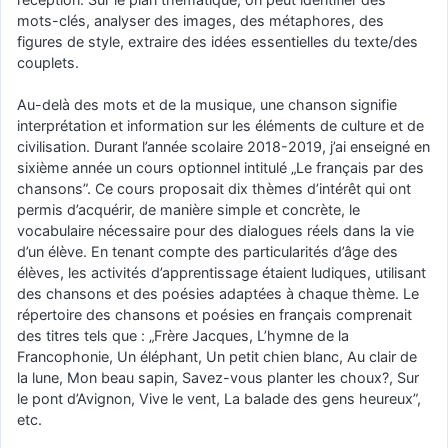
mots-clés, analyser des images, des métaphores, des
figures de style, extraire des idées essentielles du texte/des
couplets.
Au-delà des mots et de la musique, une chanson signifie
interprétation et information sur les éléments de culture et de
civilisation. Durant l’année scolaire 2018-2019, j’ai enseigné en
sixième année un cours optionnel intitulé „Le français par des
chansons”. Ce cours proposait dix thèmes d’intérêt qui ont
permis d’acquérir, de manière simple et concrète, le
vocabulaire nécessaire pour des dialogues réels dans la vie
d’un élève. En tenant compte des particularités d’âge des
élèves, les activités d’apprentissage étaient ludiques, utilisant
des chansons et des poésies adaptées à chaque thème. Le
répertoire des chansons et poésies en français comprenait
des titres tels que : „Frère Jacques, L’hymne de la
Francophonie, Un éléphant, Un petit chien blanc, Au clair de
la lune, Mon beau sapin, Savez-vous planter les choux?, Sur
le pont d’Avignon, Vive le vent, La balade des gens heureux”,
etc.