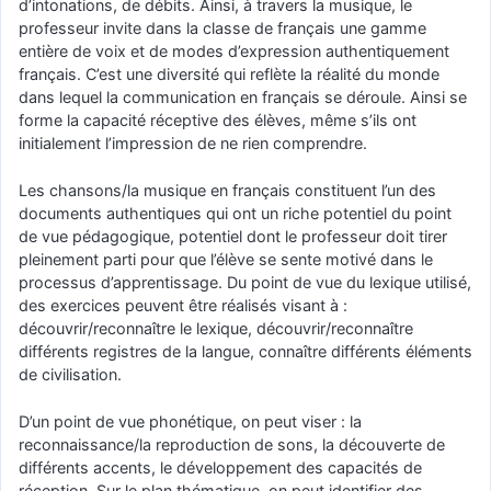
d’intonations, de débits. Ainsi, à travers la musique, le
professeur invite dans la classe de français une gamme
entière de voix et de modes d’expression authentiquement
français. C’est une diversité qui reflète la réalité du monde
dans lequel la communication en français se déroule. Ainsi se
forme la capacité réceptive des élèves, même s’ils ont
initialement l’impression de ne rien comprendre.
Les chansons/la musique en français constituent l’un des
documents authentiques qui ont un riche potentiel du point
de vue pédagogique, potentiel dont le professeur doit tirer
pleinement parti pour que l’élève se sente motivé dans le
processus d’apprentissage. Du point de vue du lexique utilisé,
des exercices peuvent être réalisés visant à :
découvrir/reconnaître le lexique, découvrir/reconnaître
différents registres de la langue, connaître différents éléments
de civilisation.
D’un point de vue phonétique, on peut viser : la
reconnaissance/la reproduction de sons, la découverte de
différents accents, le développement des capacités de
réception. Sur le plan thématique, on peut identifier des