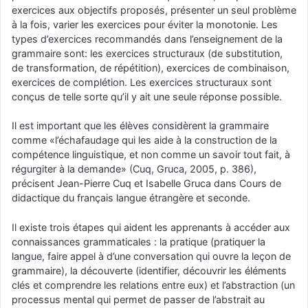
exercices aux objectifs proposés, présenter un seul problème
à la fois, varier les exercices pour éviter la monotonie. Les
types d’exercices recommandés dans l’enseignement de la
grammaire sont: les exercices structuraux (de substitution,
de transformation, de répétition), exercices de combinaison,
exercices de complétion. Les exercices structuraux sont
conçus de telle sorte qu’il y ait une seule réponse possible.
Il est important que les élèves considèrent la grammaire
comme «l’échafaudage qui les aide à la construction de la
compétence linguistique, et non comme un savoir tout fait, à
régurgiter à la demande» (Cuq, Gruca, 2005, p. 386),
précisent Jean-Pierre Cuq et Isabelle Gruca dans Cours de
didactique du français langue étrangère et seconde.
Il existe trois étapes qui aident les apprenants à accéder aux
connaissances grammaticales : la pratique (pratiquer la
langue, faire appel à d’une conversation qui ouvre la leçon de
grammaire), la découverte (identifier, découvrir les éléments
clés et comprendre les relations entre eux) et l’abstraction (un
processus mental qui permet de passer de l’abstrait au