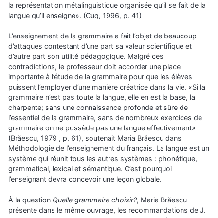
la représentation métalinguistique organisée qu’il se fait de la
langue qu’il enseigne». (Cuq, 1996, p. 41)
L’enseignement de la grammaire a fait l’objet de beaucoup
d’attaques contestant d’une part sa valeur scientifique et
d’autre part son utilité pédagogique. Malgré ces
contradictions, le professeur doit accorder une place
importante à l’étude de la grammaire pour que les élèves
puissent l’employer d’une manière créatrice dans la vie. «Si la
grammaire n’est pas toute la langue, elle en est la base, la
charpente; sans une connaissance profonde et sûre de
l’essentiel de la grammaire, sans de nombreux exercices de
grammaire on ne possède pas une langue effectivement»
(Brăescu, 1979 , p. 61), soutenait Maria Brăescu dans
Méthodologie de l’enseignement du français. La langue est un
système qui réunit tous les autres systèmes : phonétique,
grammatical, lexical et sémantique. C’est pourquoi
l’enseignant devra concevoir une leçon globale.
À la question
Quelle grammaire choisir?
, Maria Brăescu
présente dans le même ouvrage, les recommandations de J.