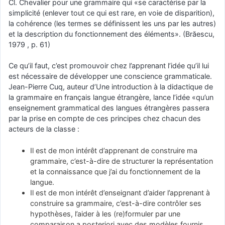
Cl. Chevalier pour une grammaire qui «se caractérise par la
simplicité (enlever tout ce qui est rare, en voie de disparition),
la cohérence (les termes se définissent les uns par les autres)
et la description du fonctionnement des éléments». (Brăescu,
1979 , p. 61)
Ce qu’il faut, c’est promouvoir chez l’apprenant l’idée qu’il lui
est nécessaire de développer une conscience grammaticale.
Jean-Pierre Cuq, auteur d’Une introduction à la didactique de
la grammaire en français langue étrangère, lance l’idée «qu’un
enseignement grammatical des langues étrangères passera
par la prise en compte de ces principes chez chacun des
acteurs de la classe :
Il est de mon intérêt d’apprenant de construire ma
grammaire, c’est-à-dire de structurer la représentation
et la connaissance que j’ai du fonctionnement de la
langue.
Il est de mon intérêt d’enseignant d’aider l’apprenant à
construire sa grammaire, c’est-à-dire contrôler ses
hypothèses, l’aider à les (re)formuler par une
comparaison a posteriori avec des modèles fournis