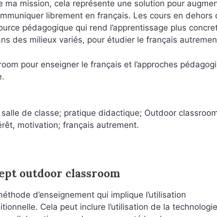
e ma mission, cela représente une solution pour augmen
à communiquer librement en français. Les cours en dehors 
source pédagogique qui rend l’apprentissage plus concret
ns des milieux variés, pour étudier le français autremen
ssroom pour enseigner le français et l’approches pédagog
e.
salle de classe; pratique didactique; Outdoor classroom
érêt, motivation; français autrement.
cept outdoor classroom
éthode d’enseignement qui implique l’utilisation
ionnelle. Cela peut inclure l’utilisation de la technologi