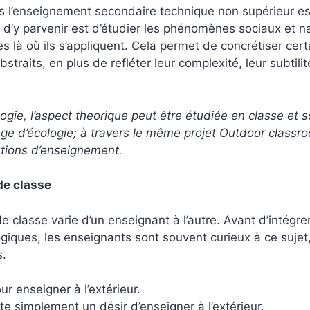
ns l’enseignement secondaire technique non supérieur e
 d’y parvenir est d’étudier les phénomènes sociaux et n
s là où ils s’appliquent. Cela permet de concrétiser cert
raits, en plus de refléter leur complexité, leur subtilit
gie, l’aspect theorique peut être étudiée en classe et 
ège d’écologie; à travers le même projet Outdoor classro
tutions d’enseignement.
de classe
e classe varie d’un enseignant à l’autre. Avant d’intégre
ogiques, les enseignants sont souvent curieux à ce sujet,
s.
ur enseigner à l’extérieur.
ite simplement un désir d’enseigner à l’extérieur.