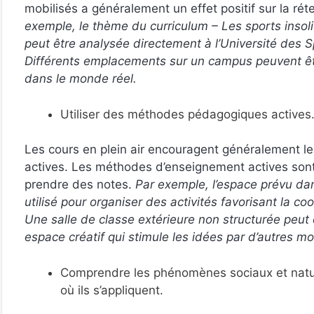
mobilisés a généralement un effet positif sur la r
exemple, le thème du curriculum – Les sports insoli
peut être analysée directement à l’Université des S
Différents emplacements sur un campus peuvent êt
dans le monde réel.
Utiliser des méthodes pédagogiques actives
Les cours en plein air encouragent généralement l
actives. Les méthodes d’enseignement actives sont 
prendre des notes.
Par exemple, l’espace prévu dans
utilisé pour organiser des activités favorisant la c
Une salle de classe extérieure non structurée peut
espace créatif qui stimule les idées par d’autres m
Comprendre les phénomènes sociaux et nature
où ils s’appliquent.