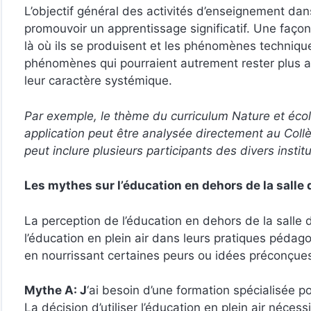
L’objectif général des activités d’enseignement da
promouvoir un apprentissage significatif. Une façon
là où ils se produisent et les phénomènes technique
phénomènes qui pourraient autrement rester plus abst
leur caractère systémique.
Par exemple, le thème du curriculum Nature et écolo
application peut être analysée directement au Coll
peut inclure plusieurs participants des divers insti
Les mythes sur l’éducation en dehors de la salle 
La perception de l’éducation en dehors de la salle d
l’éducation en plein air dans leurs pratiques pédag
en nourrissant certaines peurs ou idées préconçue
Mythe A: J
‘ai besoin d’une formation spécialisée po
La décision d’utiliser l’éducation en plein air nécess