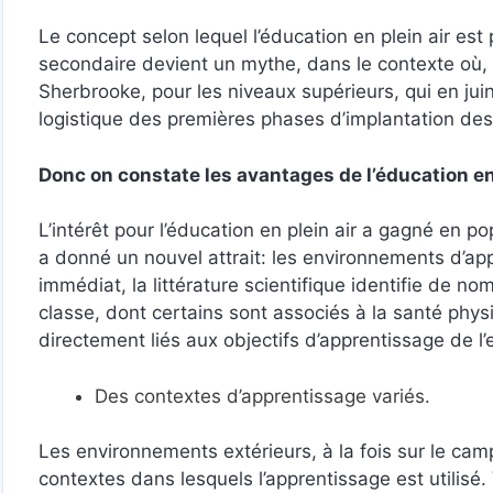
Le concept selon lequel l’éducation en plein air es
secondaire devient un mythe, dans le contexte où, un
Sherbrooke, pour les niveaux supérieurs, qui en ju
logistique des premières phases d’implantation des
Donc on constate les avantages de l’éducation en 
L’intérêt pour l’éducation en plein air a gagné en po
a donné un nouvel attrait: les environnements d’app
immédiat, la littérature scientifique identifie de n
classe, dont certains sont associés à la santé phy
directement liés aux objectifs d’apprentissage de l
Des contextes d’apprentissage variés.
Les environnements extérieurs, à la fois sur le camp
contextes dans lesquels l’apprentissage est utilisé