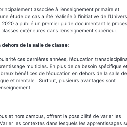
t principalement associée à l’enseignement primaire et
e étude de cas a été réalisée à l’initiative de l’Univers
in 2020 a publié un premier guide documentant le proce
 classes extérieures dans l’enseignement supérieur.
dehors de la salle de classe:
pularité ces dernières années, l’éducation transdisciplinai
rentissage multiples. En plus de ce besoin spécifique e
ombreux bénéfices de l’éducation en dehors de la salle de
sique et mentale. Surtout, plusieurs avantages sont
’enseignement.
us et hors campus, offrent la possibilité de varier les
. Varier les contextes dans lesquels les apprentissages s