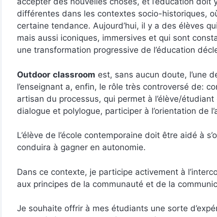
accepter des nouvelles choses, et l’éducation doit
différentes dans les contextes socio-historiques, o
certaine tendance. Aujourd’hui, il y a des élèves qu
mais aussi iconiques, immersives et qui sont cons
une transformation progressive de l’éducation déc
Outdoor
classroom
est, sans aucun doute, l’une 
l’enseignant a, enfin, le rôle très controversé de: 
artisan du processus, qui permet à l’élève/étudiant
dialogue et polylogue, participer à l’orientation de l
L’élève de l’école contemporaine doit être aidé à s’or
conduira à gagner en autonomie.
Dans ce contexte, je participe activement à l’interco
aux principes de la communauté et de la communicat
Je souhaite offrir à mes étudiants une sorte d’expé