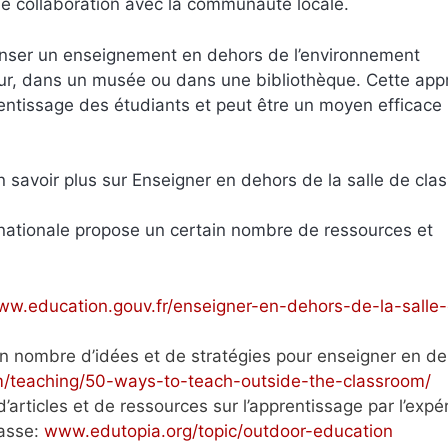
une collaboration avec la communauté locale.
enser un enseignement en dehors de l’environnement
rieur, dans un musée ou dans une bibliothèque. Cette ap
prentissage des étudiants et peut être un moyen efficace
 savoir plus sur Enseigner en dehors de la salle de clas
 nationale propose un certain nombre de ressources et
w.education.gouv.fr/enseigner-en-dehors-de-la-salle
n nombre d’idées et de stratégies pour enseigner en d
/teaching/50-ways-to-teach-outside-the-classroom/
articles et de ressources sur l’apprentissage par l’expé
lasse:
www.edutopia.org/topic/outdoor-education