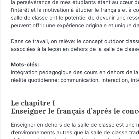
la persévérance de mes étudiants étant au cœur d
l’intérêt et la motivation à étudier le français et 
salle de classe ont le potentiel de devenir une res
peuvent offrir une expérience originale et unique da
Dans ce travail, on relève: le concept outdoor cla
associées à la leçon en dehors de la salle de class
Mots-clés:
Intégration pédagogique des cours en dehors de la 
réalité quotidienne; communication, interaction, int
Le chapitre I
Enseigner le français d’après le con
Enseigner en dehors de la salle de classe est une m
d’environnements autres que la salle de classe tradit