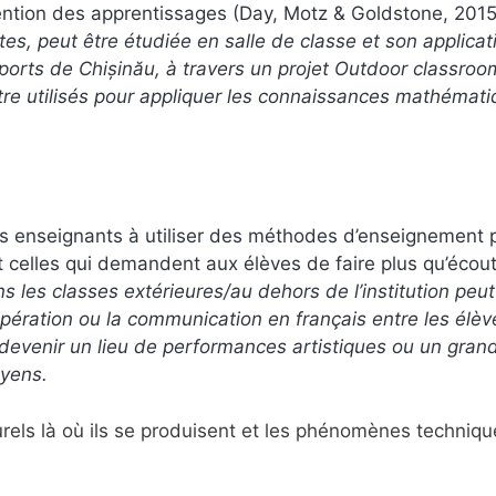
étention des apprentissages (Day, Motz & Goldstone, 20
tes, peut être étudiée en salle de classe et son applicat
ports de Chișinău, à travers un projet Outdoor classroo
re utilisés pour appliquer les connaissances mathémat
.
es enseignants à utiliser des méthodes d’enseignement 
celles qui demandent aux élèves de faire plus qu’écout
 les classes extérieures/au dehors de l’institution peut
oopération ou la communication en français entre les élèv
 devenir un lieu de performances artistiques ou un gran
oyens.
ls là où ils se produisent et les phénomènes techniqu