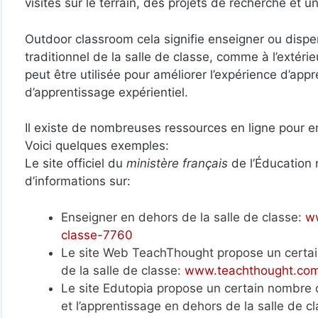
visites sur le terrain, des projets de recherche et 
Outdoor classroom cela signifie enseigner ou disp
traditionnel de la salle de classe, comme à l’exté
peut être utilisée pour améliorer l’expérience d’ap
d’apprentissage expérientiel.
Il existe de nombreuses ressources en ligne pour en
Voici quelques exemples:
Le site officiel du
ministère français
de l’Éducation
d’informations sur:
Enseigner en dehors de la salle de classe:
ww
classe-7760
Le site Web TeachThought propose un certai
de la salle de classe:
www.teachthought.com
Le site Edutopia propose un certain nombre d’
et l’apprentissage en dehors de la salle de c