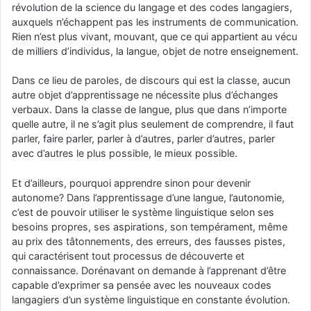
révolution de la science du langage et des codes langagiers,
auxquels n’échappent pas les instruments de communication.
Rien n’est plus vivant, mouvant, que ce qui appartient au vécu
de milliers d’individus, la langue, objet de notre enseignement.
Dans ce lieu de paroles, de discours qui est la classe, aucun
autre objet d’apprentissage ne nécessite plus d’échanges
verbaux. Dans la classe de langue, plus que dans n’importe
quelle autre, il ne s’agit plus seulement de comprendre, il faut
parler, faire parler, parler à d’autres, parler d’autres, parler
avec d’autres le plus possible, le mieux possible.
Et d’ailleurs, pourquoi apprendre sinon pour devenir
autonome? Dans l’apprentissage d’une langue, l’autonomie,
c’est de pouvoir utiliser le système linguistique selon ses
besoins propres, ses aspirations, son tempérament, même
au prix des tâtonnements, des erreurs, des fausses pistes,
qui caractérisent tout processus de découverte et
connaissance. Dorénavant on demande à l’apprenant d’être
capable d’exprimer sa pensée avec les nouveaux codes
langagiers d’un système linguistique en constante évolution.