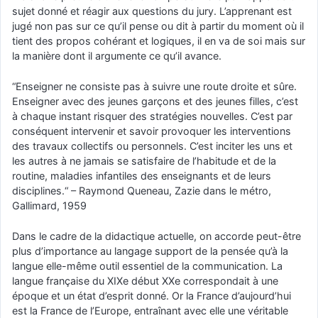
sujet donné et réagir aux questions du jury. L’apprenant est
jugé non pas sur ce qu’il pense ou dit à partir du moment où il
tient des propos cohérant et logiques, il en va de soi mais sur
la manière dont il argumente ce qu’il avance.
“Enseigner ne consiste pas à suivre une route droite et sûre.
Enseigner avec des jeunes garçons et des jeunes filles, c’est
à chaque instant risquer des stratégies nouvelles. C’est par
conséquent intervenir et savoir provoquer les interventions
des travaux collectifs ou personnels. C’est inciter les uns et
les autres à ne jamais se satisfaire de l’habitude et de la
routine, maladies infantiles des enseignants et de leurs
disciplines.“ – Raymond Queneau, Zazie dans le métro,
Gallimard, 1959
Dans le cadre de la didactique actuelle, on accorde peut-être
plus d’importance au langage support de la pensée qu’à la
langue elle-même outil essentiel de la communication. La
langue française du XIXe début XXe correspondait à une
époque et un état d’esprit donné. Or la France d’aujourd’hui
est la France de l’Europe, entraînant avec elle une véritable