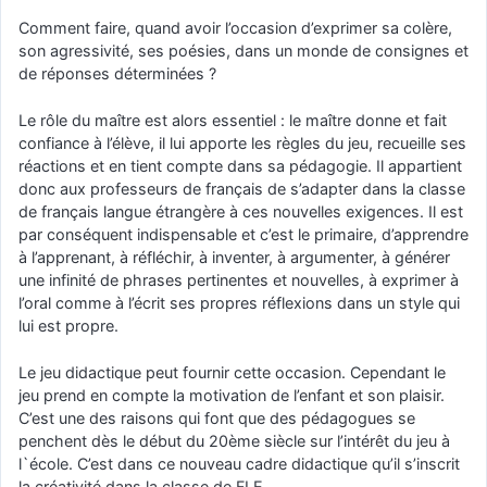
Comment faire, quand avoir l’occasion d’exprimer sa colère,
son agressivité, ses poésies, dans un monde de consignes et
de réponses déterminées ?
Le rôle du maître est alors essentiel : le maître donne et fait
confiance à l’élève, il lui apporte les règles du jeu, recueille ses
réactions et en tient compte dans sa pédagogie. Il appartient
donc aux professeurs de français de s’adapter dans la classe
de français langue étrangère à ces nouvelles exigences. Il est
par conséquent indispensable et c’est le primaire, d’apprendre
à l’apprenant, à réfléchir, à inventer, à argumenter, à générer
une infinité de phrases pertinentes et nouvelles, à exprimer à
l’oral comme à l’écrit ses propres réflexions dans un style qui
lui est propre.
Le jeu didactique peut fournir cette occasion. Cependant le
jeu prend en compte la motivation de l’enfant et son plaisir.
C’est une des raisons qui font que des pédagogues se
penchent dès le début du 20ème siècle sur l’intérêt du jeu à
l`école. C’est dans ce nouveau cadre didactique qu’il s’inscrit
la créativité dans la classe de FLE.