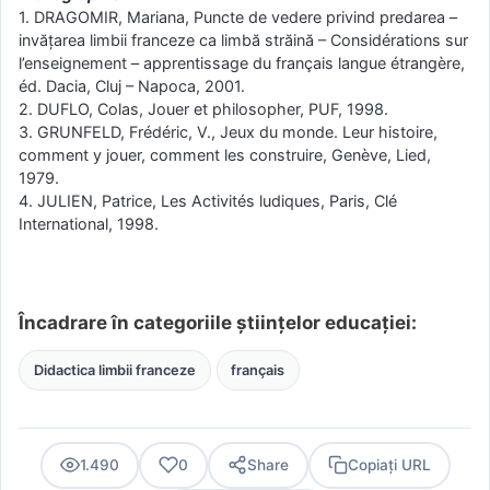
1. DRAGOMIR, Mariana, Puncte de vedere privind predarea –
invăţarea limbii franceze ca limbă străină – Considérations sur
l’enseignement – apprentissage du français langue étrangère,
éd. Dacia, Cluj – Napoca, 2001.
2. DUFLO, Colas, Jouer et philosopher, PUF, 1998.
3. GRUNFELD, Frédéric, V., Jeux du monde. Leur histoire,
comment y jouer, comment les construire, Genève, Lied,
1979.
4. JULIEN, Patrice, Les Activités ludiques, Paris, Clé
International, 1998.
Încadrare în categoriile științelor educației:
Didactica limbii franceze
français
1.490
0
Share
Copiați URL