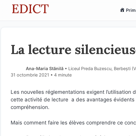
Sari
Prim
la
conținut
La lecture silencieus
Ana-Maria Stănilă
• Liceul Preda Buzescu, Berbești (
31 octombrie 2021
• 4 minute
Les nouvelles réglementations exigent l’utilisation
cette activité de lecture a des avantages évidents d
compréhension.
Mais comment faire les élèves comprendre ce concept 