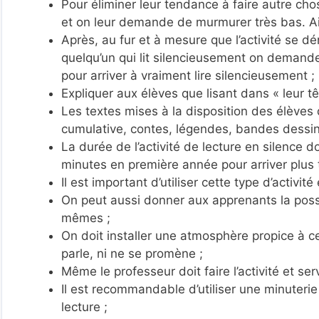
Pour éliminer leur tendance à faire autre cho
et on leur demande de murmurer très bas. Ainsi
Après, au fur et à mesure que l’activité se 
quelqu’un qui lit silencieusement on demand
pour arriver à vraiment lire silencieusement ;
Expliquer aux élèves que lisant dans « leur têt
Les textes mises à la disposition des élèves d
cumulative, contes, légendes, bandes dessin
La durée de l’activité de lecture en silence
minutes en première année pour arriver plus 
Il est important d’utiliser cette type d’activi
On peut aussi donner aux apprenants la possibi
mêmes ;
On doit installer une atmosphère propice à c
parle, ni ne se promène ;
Même le professeur doit faire l’activité et ser
Il est recommandable d’utiliser une minuterie 
lecture ;