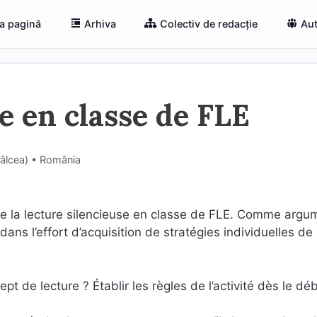
a pagină
Arhiva
Colectiv de redacție
Aut
e en classe de FLE
Vâlcea) • România
 de la lecture silencieuse en classe de FLE. Comme argu
ans l’effort d’acquisition de stratégies individuelles de
de lecture ? Établir les règles de l’activité dès le déb