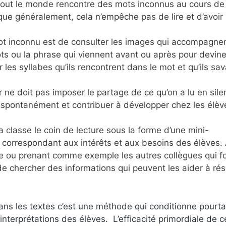
 tout le monde rencontre des mots inconnus au cours de
que généralement, cela n’empêche pas de lire et d’avoir
mot inconnu est de consulter les images qui accompagnen
mots ou la phrase qui viennent avant ou après pour devine
r les syllabes qu’ils rencontrent dans le mot et qu’ils sav
 ne doit pas imposer le partage de ce qu’on a lu en sile
spontanément et contribuer à développer chez les élèv
a classe le coin de lecture sous la forme d’une mini-
orrespondant aux intérêts et aux besoins des élèves. 
tive ou prenant comme exemple les autres collègues qui f
 de chercher des informations qui peuvent les aider à ré
 dans les textes c’est une méthode qui conditionne pourta
 interprétations des élèves. L’efficacité primordiale de c