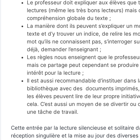
Le professeur doit expliquer aux élèves que
lectures (même les très bons lecteurs) mais 
compréhension globale du texte ;
La manière dont ils peuvent s’expliquer un 
texte et d’y trouver un indice, de relire les 
mot qu’ils ne connaissent pas, s’interroger su
déjà, demander l’enseignant ;
Les règles nous enseignent que le professeur
mais ce partage peut cependant se produire 
intérêt pour la lecture ;
Il est aussi recommandable d’instituer dans l
bibliothèque avec des documents imprimés, c
les élèves peuvent lire de leur propre initia
cela. C’est aussi un moyen de se divertir ou
une tâche de travail.
Cette entrée par la lecture silencieuse et solitaire
réception singulière et la mise au jour des diverses