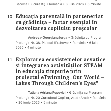
Bacovia (Bucureşti) • România
6 iulie 2026
• 6 minute
Educația parentală în parteneriat
cu grădinița – factor esențial în
dezvoltarea copilului preșcolar
Andreea-Georgiana Iorga
• Grădinița cu Program
Prelungit Nr. 38, Ploiești (Prahova) • România
6 iulie
2026
• 4 minute
Explorarea ecosistemelor acvatice
și integrarea activităților STEAM
în educația timpurie prin
proiectul eTwinning „Our World –
Lakes Through Children’s Eyes”
Tatiana Adriana Popovici
• Grădinița cu Program
Prelungit Nr. 20 Curcubeul Copiilor, Arad (Arad) • România
26 iunie 2026
• 5 minute