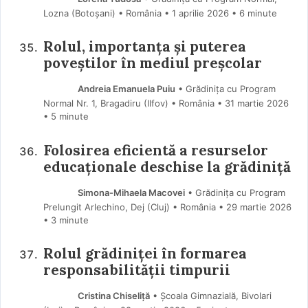
Lozna (Botoşani) • România
1 aprilie 2026
• 6 minute
Rolul, importanța și puterea
poveștilor în mediul preșcolar
Andreia Emanuela Puiu
• Grădinița cu Program
Normal Nr. 1, Bragadiru (Ilfov) • România
31 martie 2026
• 5 minute
Folosirea eficientă a resurselor
educaționale deschise la grădiniță
Simona-Mihaela Macovei
• Grădinița cu Program
Prelungit Arlechino, Dej (Cluj) • România
29 martie 2026
• 3 minute
Rolul grădiniței în formarea
responsabilității timpurii
Cristina Chiseliță
• Școala Gimnazială, Bivolari