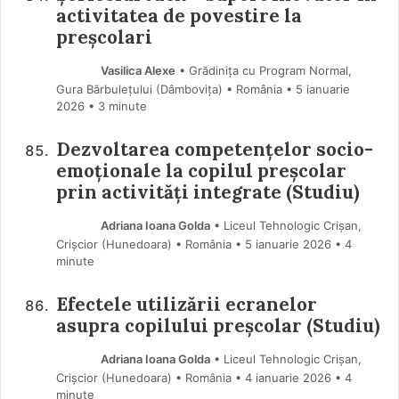
activitatea de povestire la
preșcolari
Vasilica Alexe
• Grădinița cu Program Normal,
Gura Bărbulețului (Dâmboviţa) • România
5 ianuarie
2026
• 3 minute
Dezvoltarea competențelor socio-
emoționale la copilul preșcolar
prin activități integrate (Studiu)
Adriana Ioana Golda
• Liceul Tehnologic Crișan,
Crișcior (Hunedoara) • România
5 ianuarie 2026
• 4
minute
Efectele utilizării ecranelor
asupra copilului preșcolar (Studiu)
Adriana Ioana Golda
• Liceul Tehnologic Crișan,
Crișcior (Hunedoara) • România
4 ianuarie 2026
• 4
minute