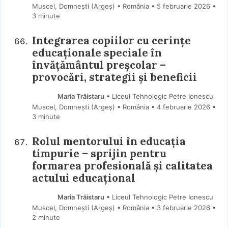
Muscel, Domnești (Argeş) • România
5 februarie 2026
•
3 minute
Integrarea copiilor cu cerințe
educaționale speciale în
învățământul preșcolar –
provocări, strategii și beneficii
Maria Trăistaru
• Liceul Tehnologic Petre Ionescu
Muscel, Domnești (Argeş) • România
4 februarie 2026
•
3 minute
Rolul mentorului în educația
timpurie – sprijin pentru
formarea profesională și calitatea
actului educațional
Maria Trăistaru
• Liceul Tehnologic Petre Ionescu
Muscel, Domnești (Argeş) • România
3 februarie 2026
•
2 minute