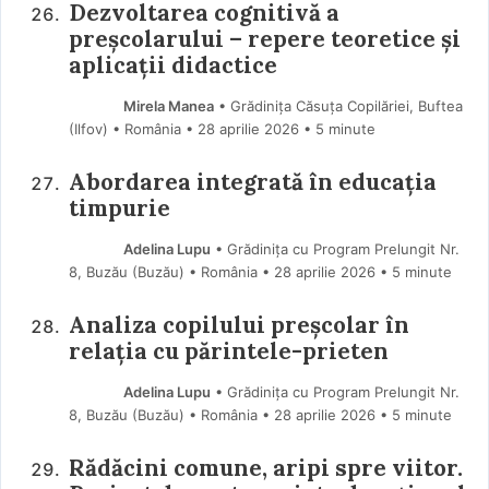
Dezvoltarea cognitivă a
preșcolarului – repere teoretice și
aplicații didactice
Mirela Manea
• Grădinița Căsuța Copilăriei, Buftea
(Ilfov) • România
28 aprilie 2026
• 5 minute
Abordarea integrată în educația
timpurie
Adelina Lupu
• Grădinița cu Program Prelungit Nr.
8, Buzău (Buzău) • România
28 aprilie 2026
• 5 minute
Analiza copilului preșcolar în
relația cu părintele-prieten
Adelina Lupu
• Grădinița cu Program Prelungit Nr.
8, Buzău (Buzău) • România
28 aprilie 2026
• 5 minute
Rădăcini comune, aripi spre viitor.