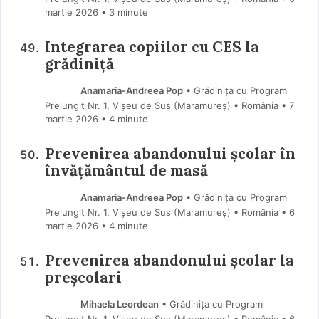
martie 2026
• 3 minute
Integrarea copiilor cu CES la
grădiniță
Anamaria-Andreea Pop
• Grădinița cu Program
Prelungit Nr. 1, Vișeu de Sus (Maramureş) • România
7
martie 2026
• 4 minute
Prevenirea abandonului școlar în
învățământul de masă
Anamaria-Andreea Pop
• Grădinița cu Program
Prelungit Nr. 1, Vișeu de Sus (Maramureş) • România
6
martie 2026
• 4 minute
Prevenirea abandonului școlar la
preșcolari
Mihaela Leordean
• Grădinița cu Program