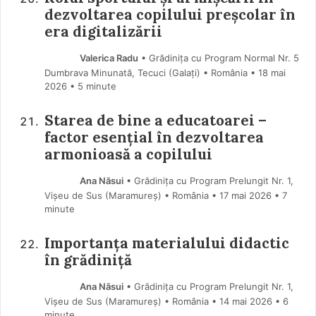
dezvoltarea copilului preșcolar în
era digitalizării
Valerica Radu
• Grădinița cu Program Normal Nr. 5
Dumbrava Minunată, Tecuci (Galaţi) • România
18 mai
2026
• 5 minute
Starea de bine a educatoarei –
factor esențial în dezvoltarea
armonioasă a copilului
Ana Năsui
• Grădinița cu Program Prelungit Nr. 1,
Vișeu de Sus (Maramureş) • România
17 mai 2026
• 7
minute
Importanța materialului didactic
în grădiniță
Ana Năsui
• Grădinița cu Program Prelungit Nr. 1,
Vișeu de Sus (Maramureş) • România
14 mai 2026
• 6
minute