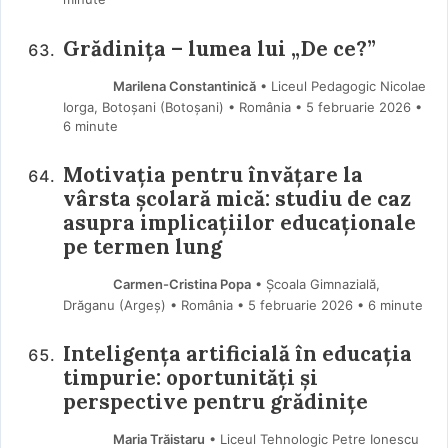
Grădinița – lumea lui „De ce?”
Marilena Constantinică
• Liceul Pedagogic Nicolae
Iorga, Botoșani (Botoşani) • România
5 februarie 2026
•
6 minute
Motivația pentru învățare la
vârsta școlară mică: studiu de caz
asupra implicațiilor educaționale
pe termen lung
Carmen-Cristina Popa
• Școala Gimnazială,
Drăganu (Argeş) • România
5 februarie 2026
• 6 minute
Inteligența artificială în educația
timpurie: oportunități și
perspective pentru grădinițe
Maria Trăistaru
• Liceul Tehnologic Petre Ionescu