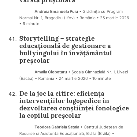
Andreia Emanuela Puiu
• Grădinița cu Program
Normal Nr. 1, Bragadiru (Ilfov) • România
25 martie 2026
• 6 minute
Storytelling – strategie
educațională de gestionare a
bullyingului în învățământul
preșcolar
Amalia Ciobotaru
• Școala Gimnazială Nr. 1, Livezi
(Bacău) • România
24 martie 2026
• 10 minute
De la joc la citire: eficiența
intervențiilor logopedice în
dezvoltarea conștiinței fonologice
la copilul preșcolar
Teodora Gabriela Satala
• Centrul Județean de
Resurse și Asistenta Educațională, Brăila (Brăila) •