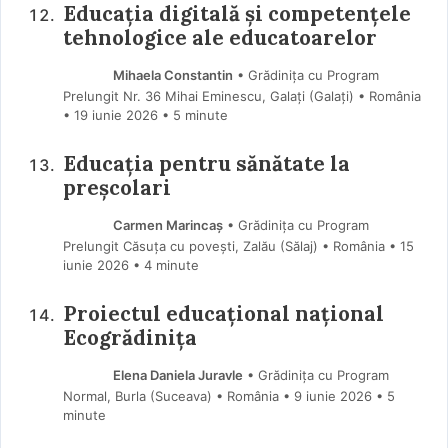
Educația digitală și competențele
tehnologice ale educatoarelor
Mihaela Constantin
• Grădinița cu Program
Prelungit Nr. 36 Mihai Eminescu, Galați (Galaţi) • România
19 iunie 2026
• 5 minute
Educația pentru sănătate la
preșcolari
Carmen Marincaș
• Grădinița cu Program
Prelungit Căsuța cu povești, Zalău (Sălaj) • România
15
iunie 2026
• 4 minute
Proiectul educațional național
Ecogrădinița
Elena Daniela Juravle
• Grădinița cu Program
Normal, Burla (Suceava) • România
9 iunie 2026
• 5
minute