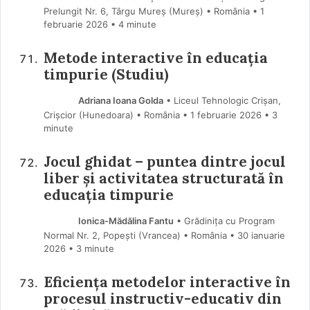
Prelungit Nr. 6, Târgu Mureș (Mureş) • România
1
februarie 2026
• 4 minute
Metode interactive în educația
timpurie (Studiu)
Adriana Ioana Golda
• Liceul Tehnologic Crișan,
Crișcior (Hunedoara) • România
1 februarie 2026
• 3
minute
Jocul ghidat – puntea dintre jocul
liber și activitatea structurată în
educația timpurie
Ionica-Mădălina Fantu
• Grădinița cu Program
Normal Nr. 2, Popești (Vrancea) • România
30 ianuarie
2026
• 3 minute
Eficiența metodelor interactive în
procesul instructiv-educativ din