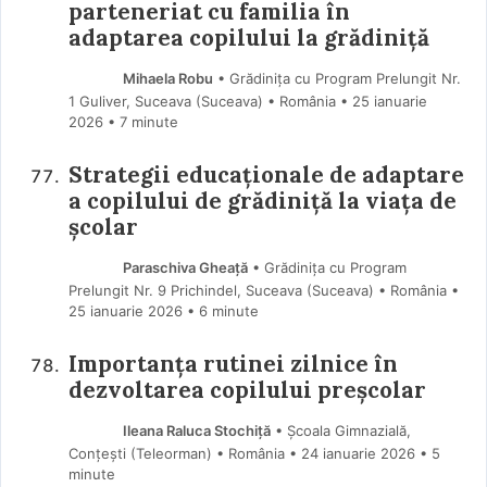
parteneriat cu familia în
adaptarea copilului la grădiniță
Mihaela Robu
• Grădinița cu Program Prelungit Nr.
1 Guliver, Suceava (Suceava) • România
25 ianuarie
2026
• 7 minute
Strategii educaționale de adaptare
a copilului de grădiniță la viața de
școlar
Paraschiva Gheață
• Grădinița cu Program
Prelungit Nr. 9 Prichindel, Suceava (Suceava) • România
25 ianuarie 2026
• 6 minute
Importanța rutinei zilnice în
dezvoltarea copilului preșcolar
Ileana Raluca Stochiță
• Școala Gimnazială,
Conțești (Teleorman) • România
24 ianuarie 2026
• 5
minute