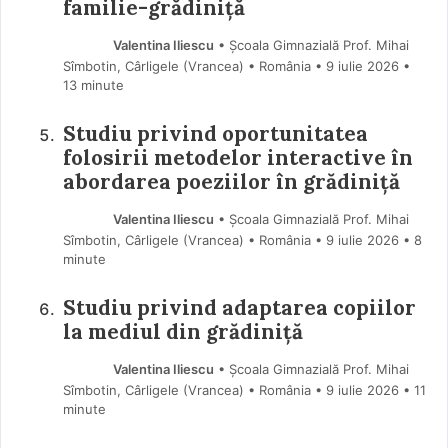
familie-grădiniță
Valentina Iliescu
• Școala Gimnazială Prof. Mihai
Sîmbotin, Cârligele (Vrancea) • România
9 iulie 2026
•
13 minute
Studiu privind oportunitatea
folosirii metodelor interactive în
abordarea poeziilor în grădiniţă
Valentina Iliescu
• Școala Gimnazială Prof. Mihai
Sîmbotin, Cârligele (Vrancea) • România
9 iulie 2026
• 8
minute
Studiu privind adaptarea copiilor
la mediul din grădiniță
Valentina Iliescu
• Școala Gimnazială Prof. Mihai
Sîmbotin, Cârligele (Vrancea) • România
9 iulie 2026
• 11
minute