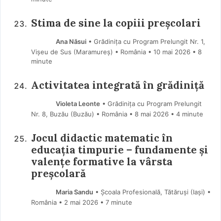
Stima de sine la copiii preșcolari
Ana Năsui
• Grădinița cu Program Prelungit Nr. 1,
Vișeu de Sus (Maramureş) • România
10 mai 2026
• 8
minute
Activitatea integrată în grădiniță
Violeta Leonte
• Grădinița cu Program Prelungit
Nr. 8, Buzău (Buzău) • România
8 mai 2026
• 4 minute
Jocul didactic matematic în
educația timpurie – fundamente și
valențe formative la vârsta
preșcolară
Maria Sandu
• Școala Profesională, Tătăruși (Iaşi) •
România
2 mai 2026
• 7 minute