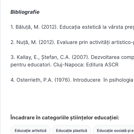
Bibliografie
1. Băluță, M. (2012). Educația estetică la vârsta pr
2. Nuță, M. (2012). Evaluare prin activități artistic
3. Kallay, E., Ștefan, C.A. (2007). Dezvoltarea comp
pentru educatori. Cluj-Napoca: Editura ASCR
4. Osterrieth, P.A. (1976). Introducere în psihologia
Încadrare în categoriile științelor educației:
Educație artistică
Educație plastică
Educație socială și 