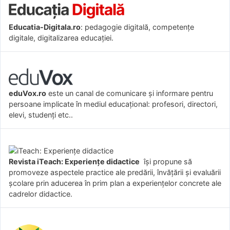
Educatia-Digitala.ro
: pedagogie digitală, competențe
digitale, digitalizarea educației.
eduVox.ro
este un canal de comunicare și informare pentru
persoane implicate în mediul educațional: profesori, directori,
elevi, studenți etc..
Revista iTeach: Experienţe didactice
îşi propune să
promoveze aspectele practice ale predării, învăţării şi evaluării
şcolare prin aducerea în prim plan a experienţelor concrete ale
cadrelor didactice.