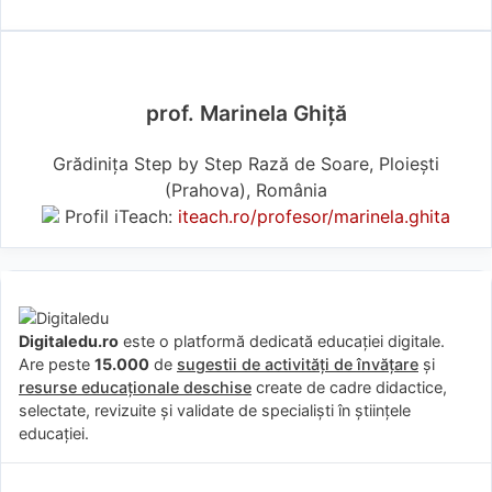
prof. Marinela Ghiţă
Grădinița Step by Step Rază de Soare, Ploiești
(Prahova), România
Profil iTeach:
iteach.ro/profesor/marinela.ghita
Digitaledu.ro
este o platformă dedicată educației digitale.
Are peste
15.000
de
sugestii de activități de învățare
și
resurse educaționale deschise
create de cadre didactice,
selectate, revizuite și validate de specialiști în științele
educației.