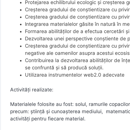
Protejarea echilibrului ecologic și creșterea 
Creșterea gradului de conștientizare cu privir
Creșterea gradului de conștientizare cu privir
Integrarea materialelor găsite în natură în me
Formarea abilităților de a efectua cercetări 
Dezvoltarea unei perspective conștiente de pr
Creșterea gradului de conștientizare cu privir
negative ale oamenilor asupra acestui ecosi
Contribuirea la dezvoltarea abilităților de în
se confruntă și să producă soluții.
Utilizarea instrumentelor web2.0 adecvate
Activități realizate:
Materialele folosite au fost: solul, ramurile copacilor, 
precum: știință și cunoașterea mediului, matematică,
activități pentru fiecare material.