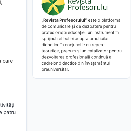
l,
„Revista Profesorului”
este o platformă
de comunicare și de dezbatere pentru
profesioniștii educației, un instrument în
sprijinul reflecției asupra practicilor
didactice în conjuncție cu repere
teoretice, precum și un catalizator pentru
dezvoltarea profesională continuă a
u care
cadrelor didactice din învățământul
preuniversitar.
ivități
e patru