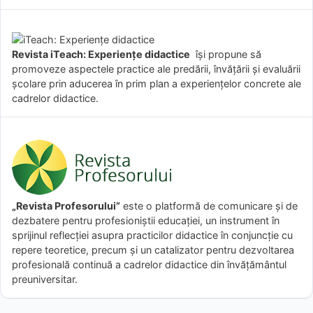
Revista iTeach: Experienţe didactice
îşi propune să
promoveze aspectele practice ale predării, învăţării şi evaluării
şcolare prin aducerea în prim plan a experienţelor concrete ale
cadrelor didactice.
„Revista Profesorului”
este o platformă de comunicare și de
dezbatere pentru profesioniștii educației, un instrument în
sprijinul reflecției asupra practicilor didactice în conjuncție cu
repere teoretice, precum și un catalizator pentru dezvoltarea
profesională continuă a cadrelor didactice din învățământul
preuniversitar.