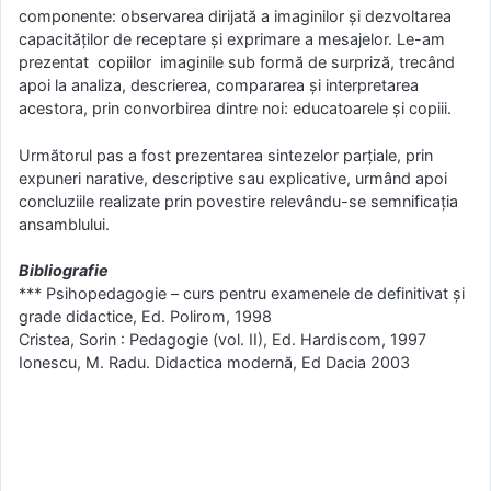
componente: observarea dirijată a imaginilor şi dezvoltarea
capacităţilor de receptare şi exprimare a mesajelor. Le-am
prezentat copiilor imaginile sub formă de surpriză, trecând
apoi la analiza, descrierea, compararea şi interpretarea
acestora, prin convorbirea dintre noi: educatoarele şi copiii.
Următorul pas a fost prezentarea sintezelor parţiale, prin
expuneri narative, descriptive sau explicative, urmând apoi
concluziile realizate prin povestire relevându-se semnificaţia
ansamblului.
Bibliografie
*** Psihopedagogie – curs pentru examenele de definitivat şi
grade didactice, Ed. Polirom, 1998
Cristea, Sorin : Pedagogie (vol. II), Ed. Hardiscom, 1997
Ionescu, M. Radu. Didactica modernă, Ed Dacia 2003