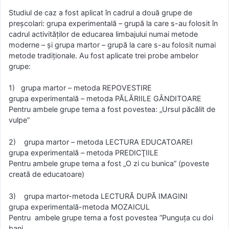
Studiul de caz a fost aplicat în cadrul a două grupe de
preşcolari: grupa experimentală – grupă la care s-au folosit în
cadrul activităţilor de educarea limbajului numai metode
moderne – şi grupa martor – grupă la care s-au folosit numai
metode tradiţionale. Au fost aplicate trei probe ambelor
grupe:
1) grupa martor – metoda REPOVESTIRE
grupa experimentală – metoda PĂLĂRIILE GÂNDITOARE
Pentru ambele grupe tema a fost povestea: „Ursul păcălit de
vulpe”
2) grupa martor – metoda LECTURA EDUCATOAREI
grupa experimentală – metoda PREDICŢIILE
Pentru ambele grupe tema a fost „O zi cu bunica” (poveste
creată de educatoare)
3) grupa martor-metoda LECTURĂ DUPĂ IMAGINI
grupa experimentală-metoda MOZAICUL
Pentru ambele grupe tema a fost povestea ”Punguţa cu doi
bani„