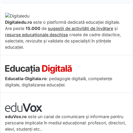
Digitaledu.ro
este o platformă dedicată educației digitale.
Are peste
15.000
de
sugestii de activități de învățare
și
resurse educaționale deschise
create de cadre didactice,
selectate, revizuite și validate de specialiști în științele
educației.
Educatia-Digitala.ro
: pedagogie digitală, competențe
digitale, digitalizarea educației.
eduVox.ro
este un canal de comunicare și informare pentru
persoane implicate în mediul educațional: profesori, directori,
elevi, studenți etc..