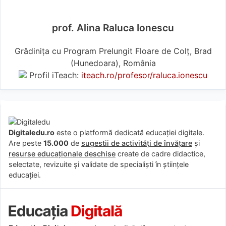
prof. Alina Raluca Ionescu
Grădinița cu Program Prelungit Floare de Colț, Brad
(Hunedoara), România
Profil iTeach:
iteach.ro/profesor/raluca.ionescu
Digitaledu.ro
este o platformă dedicată educației digitale.
Are peste
15.000
de
sugestii de activități de învățare
și
resurse educaționale deschise
create de cadre didactice,
selectate, revizuite și validate de specialiști în științele
educației.