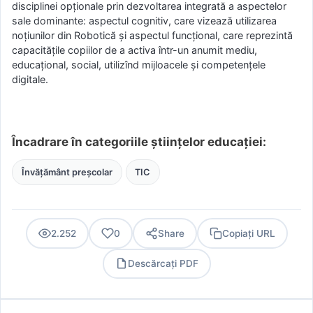
disciplinei opționale prin dezvoltarea integrată a aspectelor
sale dominante: aspectul cognitiv, care vizează utilizarea
noţiunilor din Robotică și aspectul funcţional, care reprezintă
capacităţile copiilor de a activa într-un anumit mediu,
educaţional, social, utilizînd mijloacele și competențele
digitale.
Încadrare în categoriile științelor educației:
Învățământ preșcolar
TIC
2.252
0
Share
Copiați URL
Descărcați PDF
PDF