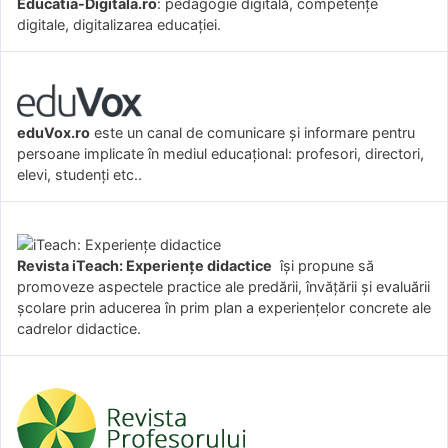
Educatia-Digitala.ro
: pedagogie digitală, competențe
digitale, digitalizarea educației.
eduVox.ro
este un canal de comunicare și informare pentru
persoane implicate în mediul educațional: profesori, directori,
elevi, studenți etc..
Revista iTeach: Experienţe didactice
îşi propune să
promoveze aspectele practice ale predării, învăţării şi evaluării
şcolare prin aducerea în prim plan a experienţelor concrete ale
cadrelor didactice.