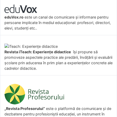
eduVox.ro
este un canal de comunicare și informare pentru
persoane implicate în mediul educațional: profesori, directori,
elevi, studenți etc..
Revista iTeach: Experienţe didactice
îşi propune să
promoveze aspectele practice ale predării, învăţării şi evaluării
şcolare prin aducerea în prim plan a experienţelor concrete ale
cadrelor didactice.
„Revista Profesorului”
este o platformă de comunicare și de
dezbatere pentru profesioniștii educației, un instrument în