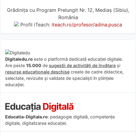
Grădinița cu Program Prelungit Nr. 12, Mediaș (Sibiu),
România
Profil iTeach:
iteach.ro/profesor/adina.pusca
Digitaledu.ro
este o platformă dedicată educației digitale.
Are peste
15.000
de
sugestii de activități de învățare
și
resurse educaționale deschise
create de cadre didactice,
selectate, revizuite și validate de specialiști în științele
educației.
Educatia-Digitala.ro
: pedagogie digitală, competențe
digitale, digitalizarea educației.