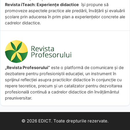
Revista iTeach: Experienţe didactice
îşi propune să
promoveze aspectele practice ale predării, învăţării şi evaluării
şcolare prin aducerea în prim plan a experienţelor concrete ale
cadrelor didactice.
„Revista Profesorului”
este o platformă de comunicare și de
dezbatere pentru profesioniștii educației, un instrument în
sprijinul reflecției asupra practicilor didactice în conjuncție cu
repere teoretice, precum și un catalizator pentru dezvoltarea
profesională continuă a cadrelor didactice din învățământul
preuniversitar.
© 2026 EDICT. Toate drepturile rezervate.