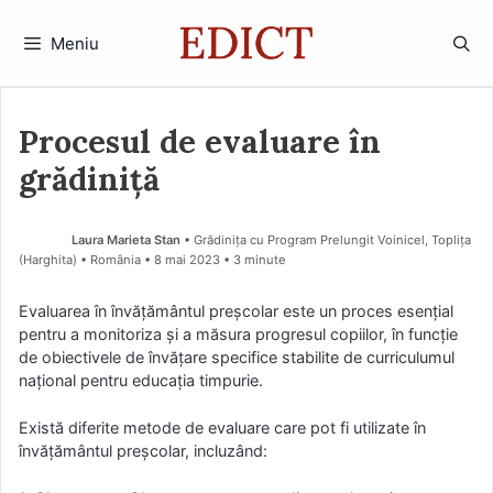
Sari
la
Meniu
conținut
Procesul de evaluare în
grădiniță
Laura Marieta Stan
• Grădinița cu Program Prelungit Voinicel, Toplița
(Harghita) • România
8 mai 2023
• 3 minute
Evaluarea în învățământul preșcolar este un proces esențial
pentru a monitoriza și a măsura progresul copiilor, în funcție
de obiectivele de învățare specifice stabilite de curriculumul
național pentru educația timpurie.
Există diferite metode de evaluare care pot fi utilizate în
învățământul preșcolar, incluzând: