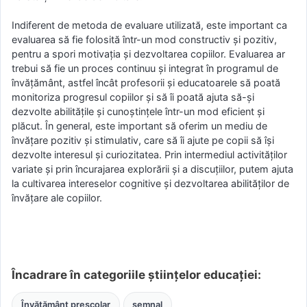
Indiferent de metoda de evaluare utilizată, este important ca
evaluarea să fie folosită într-un mod constructiv și pozitiv,
pentru a spori motivația și dezvoltarea copiilor. Evaluarea ar
trebui să fie un proces continuu și integrat în programul de
învățământ, astfel încât profesorii și educatoarele să poată
monitoriza progresul copiilor și să îi poată ajuta să-și
dezvolte abilitățile și cunoștințele într-un mod eficient și
plăcut. În general, este important să oferim un mediu de
învățare pozitiv și stimulativ, care să îi ajute pe copii să își
dezvolte interesul și curiozitatea. Prin intermediul activităților
variate și prin încurajarea explorării și a discuțiilor, putem ajuta
la cultivarea intereselor cognitive și dezvoltarea abilităților de
învățare ale copiilor.
Încadrare în categoriile științelor educației:
Învățământ preșcolar
semnal