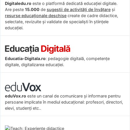
Digitaledu.ro
este o platformă dedicată educației digitale.
Are peste
15.000
de
sugestii de activități de învățare
și
resurse educaționale deschise
create de cadre didactice,
selectate, revizuite și validate de specialiști în științele
educației.
Educatia-Digitala.ro
: pedagogie digitală, competențe
digitale, digitalizarea educației.
eduVox.ro
este un canal de comunicare și informare pentru
persoane implicate în mediul educațional: profesori, directori,
elevi, studenți etc..