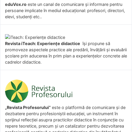
eduVox.ro
este un canal de comunicare și informare pentru
persoane implicate în mediul educațional: profesori, directori,
elevi, studenți etc..
Revista iTeach: Experienţe didactice
îşi propune să
promoveze aspectele practice ale predării, învăţării şi evaluării
şcolare prin aducerea în prim plan a experienţelor concrete ale
cadrelor didactice.
„Revista Profesorului”
este o platformă de comunicare și de
dezbatere pentru profesioniștii educației, un instrument în
sprijinul reflecției asupra practicilor didactice în conjuncție cu
repere teoretice, precum și un catalizator pentru dezvoltarea