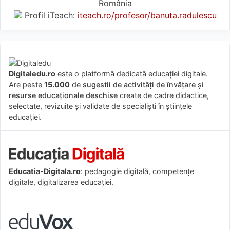
România
Profil iTeach:
iteach.ro/profesor/banuta.radulescu
Digitaledu.ro
este o platformă dedicată educației digitale.
Are peste
15.000
de
sugestii de activități de învățare
și
resurse educaționale deschise
create de cadre didactice,
selectate, revizuite și validate de specialiști în științele
educației.
Educatia-Digitala.ro
: pedagogie digitală, competențe
digitale, digitalizarea educației.