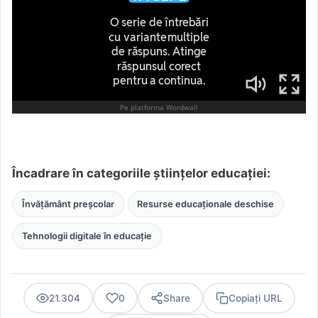
Încadrare în categoriile științelor educației:
Învățământ preșcolar
Resurse educaționale deschise
Tehnologii digitale în educație
21.304
0
Share
Copiați URL