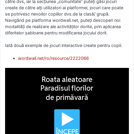
către dvs, iar la secțiunea „comunitate” puteți găsi jocuri
create de către alți utilizatori ai platformei, jocuri care poate
se potrivesc nevoilor copiilor dvs.de la clasă/ grupă.
Navigând pe platforma wordwall.net, puteți descoperi noi
modalități de realizare ale activităților dorite, prin aplicarea
diferitelor șabloane pentru modificarea jocului dorit.
Iată două exemple de jocuri interactive create pentru copii:
wordwall.net/ro/resource/2222066