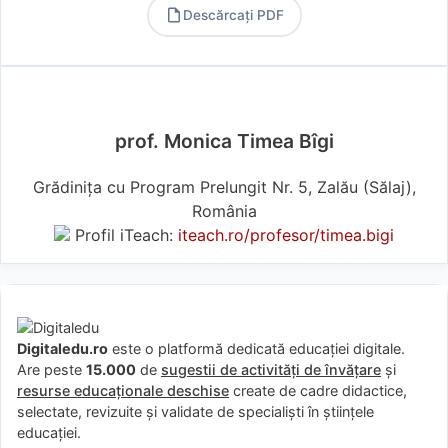
Descărcați PDF
PDF
prof. Monica Timea Bîgi
Grădinița cu Program Prelungit Nr. 5, Zalău (Sălaj),
România
Profil iTeach:
iteach.ro/profesor/timea.bigi
Digitaledu.ro
este o platformă dedicată educației digitale.
Are peste
15.000
de
sugestii de activități de învățare
și
resurse educaționale deschise
create de cadre didactice,
selectate, revizuite și validate de specialiști în științele
educației.