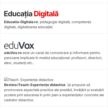
Educatia-Digitala.ro
: pedagogie digitală, competențe
digitale, digitalizarea educației.
eduVox.ro
este un canal de comunicare și informare pentru
persoane implicate în mediul educațional: profesori, directori,
elevi, studenți etc..
Revista iTeach: Experienţe didactice
îşi propune să
promoveze aspectele practice ale predării, învăţării şi evaluării
şcolare prin aducerea în prim plan a experienţelor concrete ale
cadrelor didactice.