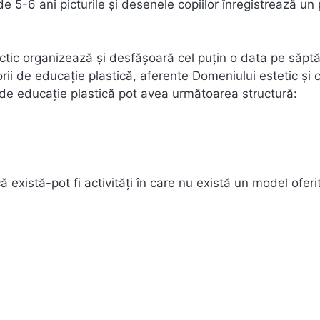
 de 5-6 ani picturile și desenele copiilor înregistrează un
ctic organizează și desfășoară cel puțin o data pe săp
rii de educație plastică, aferente Domeniului estetic și c
 de educație plastică pot avea următoarea structură:
 există-pot fi activități în care nu există un model oferi