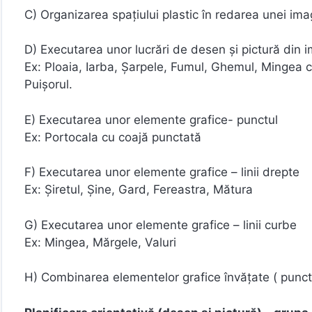
C) Organizarea spațiului plastic în redarea unei ima
D) Executarea unor lucrări de desen și pictură din 
Ex: Ploaia, Iarba, Șarpele, Fumul, Ghemul, Mingea c
Puișorul.
E) Executarea unor elemente grafice- punctul
Ex: Portocala cu coajă punctată
F) Executarea unor elemente grafice – linii drepte
Ex: Șiretul, Șine, Gard, Fereastra, Mătura
G) Executarea unor elemente grafice – linii curbe
Ex: Mingea, Mărgele, Valuri
H) Combinarea elementelor grafice învățate ( punctul