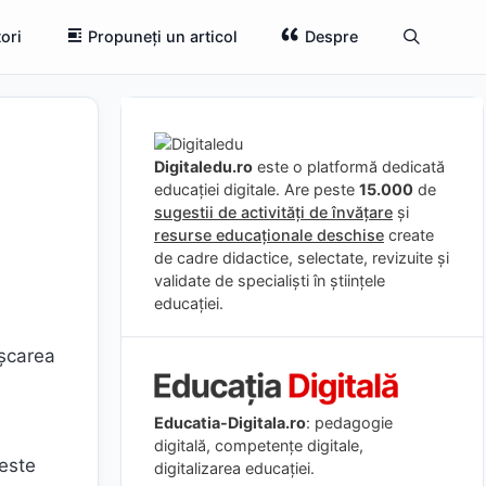
ori
Propuneți un articol
Despre
Digitaledu.ro
este o platformă dedicată
educației digitale. Are peste
15.000
de
sugestii de activități de învățare
și
resurse educaționale deschise
create
de cadre didactice, selectate, revizuite și
validate de specialiști în științele
educației.
ișcarea
Educatia-Digitala.ro
: pedagogie
digitală, competențe digitale,
 este
digitalizarea educației.