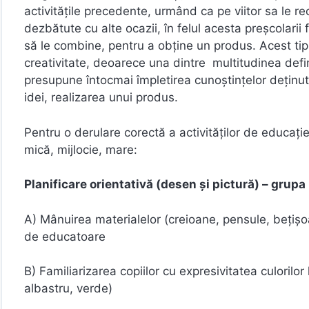
activitățile precedente, urmând ca pe viitor sa le 
dezbătute cu alte ocazii, în felul acesta preșcolarii 
să le combine, pentru a obține un produs. Acest tip d
creativitate, deoarece una dintre multitudinea defin
presupune întocmai împletirea cunoștințelor deținu
idei, realizarea unui produs.
Pentru o derulare corectă a activităților de educație
mică, mijlocie, mare:
Planificare orientativă (desen și pictură) – grupa
A) Mânuirea materialelor (creioane, pensule, bețișo
de educatoare
B) Familiarizarea copiilor cu expresivitatea culorilo
albastru, verde)