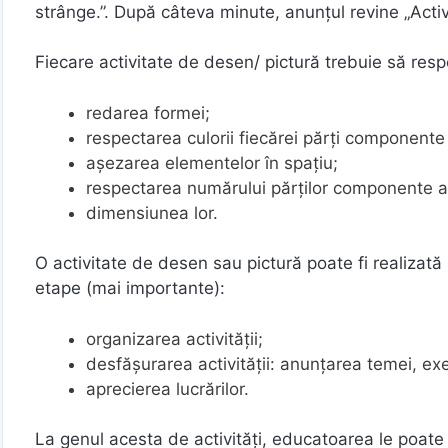
strânge.”. După câteva minute, anunțul revine „Activi
Fiecare activitate de desen/ pictură trebuie să res
redarea formei;
respectarea culorii fiecărei părți componente a
așezarea elementelor în spațiu;
respectarea numărului părților componente 
dimensiunea lor.
O activitate de desen sau pictură poate fi realizat
etape (mai importante):
organizarea activității;
desfășurarea activității: anunțarea temei, ex
aprecierea lucrărilor.
La genul acesta de activități, educatoarea le poate