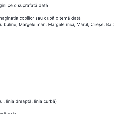
gini pe o suprafață dată
imaginația copiilor sau după o temă dată
u buline, Mărgele mari, Mărgele mici, Mărul, Cireșe, Bal
, linia dreaptă, linia curbă)