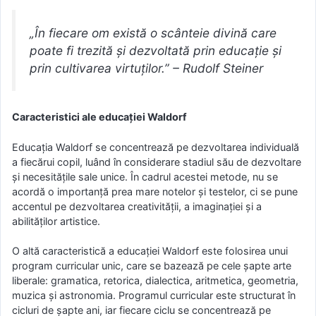
„În fiecare om există o scânteie divină care
poate fi trezită și dezvoltată prin educație și
prin cultivarea virtuților.” – Rudolf Steiner
Caracteristici ale educației Waldorf
Educația Waldorf se concentrează pe dezvoltarea individuală
a fiecărui copil, luând în considerare stadiul său de dezvoltare
și necesitățile sale unice. În cadrul acestei metode, nu se
acordă o importanță prea mare notelor și testelor, ci se pune
accentul pe dezvoltarea creativității, a imaginației și a
abilităților artistice.
O altă caracteristică a educației Waldorf este folosirea unui
program curricular unic, care se bazează pe cele șapte arte
liberale: gramatica, retorica, dialectica, aritmetica, geometria,
muzica și astronomia. Programul curricular este structurat în
cicluri de șapte ani, iar fiecare ciclu se concentrează pe