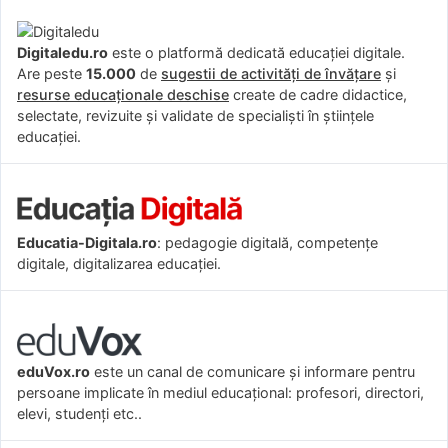
Digitaledu.ro
este o platformă dedicată educației digitale.
Are peste
15.000
de
sugestii de activități de învățare
și
resurse educaționale deschise
create de cadre didactice,
selectate, revizuite și validate de specialiști în științele
educației.
Educatia-Digitala.ro
: pedagogie digitală, competențe
digitale, digitalizarea educației.
eduVox.ro
este un canal de comunicare și informare pentru
persoane implicate în mediul educațional: profesori, directori,
elevi, studenți etc..