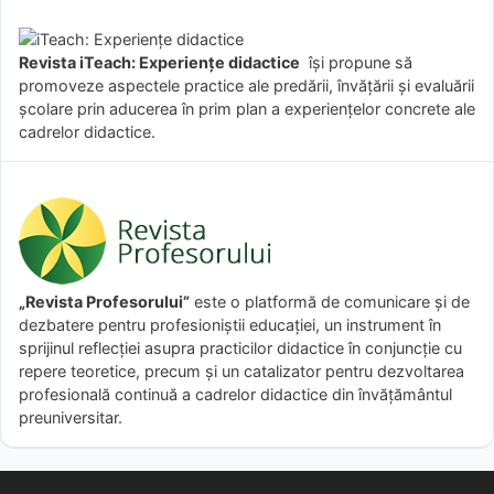
Revista iTeach: Experienţe didactice
îşi propune să
promoveze aspectele practice ale predării, învăţării şi evaluării
şcolare prin aducerea în prim plan a experienţelor concrete ale
cadrelor didactice.
„Revista Profesorului”
este o platformă de comunicare și de
dezbatere pentru profesioniștii educației, un instrument în
sprijinul reflecției asupra practicilor didactice în conjuncție cu
repere teoretice, precum și un catalizator pentru dezvoltarea
profesională continuă a cadrelor didactice din învățământul
preuniversitar.