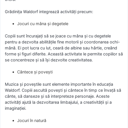
Grădiniţa Waldorf integrează activități precum:
Jocuri cu mâna și degetele
Copiii sunt încurajați să se joace cu mâna și cu degetele
pentru a dezvolta abilitățile fine motorii și coordonarea ochi-
mână. Ei pot lucra cu lut, ceară de albine sau hârtie, creând
forme și figuri diferite. Această activitate le permite copiilor să
se concentreze și să își dezvolte creativitatea.
Cântece și povești
Muzica și poveștile sunt elemente importante în educația
Waldorf. Copiii ascultă povești și cântece în timp ce învață să
cânte, să danseze și să interpreteze personaje. Aceste
activități ajută la dezvoltarea limbajului, a creativității și a
imaginației.
Jocuri în natură