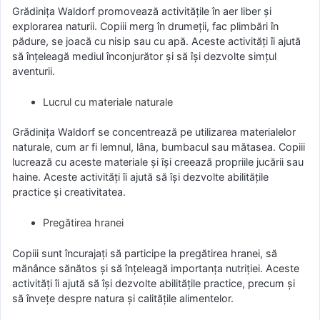
Grădinița Waldorf promovează activitățile în aer liber și
explorarea naturii. Copiii merg în drumeții, fac plimbări în
pădure, se joacă cu nisip sau cu apă. Aceste activități îi ajută
să înțeleagă mediul înconjurător și să își dezvolte simțul
aventurii.
Lucrul cu materiale naturale
Grădinița Waldorf se concentrează pe utilizarea materialelor
naturale, cum ar fi lemnul, lâna, bumbacul sau mătasea. Copiii
lucrează cu aceste materiale și își creează propriile jucării sau
haine. Aceste activități îi ajută să își dezvolte abilitățile
practice și creativitatea.
Pregătirea hranei
Copiii sunt încurajați să participe la pregătirea hranei, să
mănânce sănătos și să înțeleagă importanța nutriției. Aceste
activități îi ajută să își dezvolte abilitățile practice, precum și
să învețe despre natura și calitățile alimentelor.