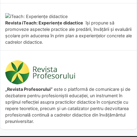
Revista iTeach: Experienţe didactice
îşi propune să
promoveze aspectele practice ale predării, învăţării şi evaluării
şcolare prin aducerea în prim plan a experienţelor concrete ale
cadrelor didactice.
„Revista Profesorului”
este o platformă de comunicare și de
dezbatere pentru profesioniștii educației, un instrument în
sprijinul reflecției asupra practicilor didactice în conjuncție cu
repere teoretice, precum și un catalizator pentru dezvoltarea
profesională continuă a cadrelor didactice din învățământul
preuniversitar.