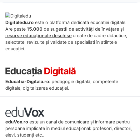
Digitaledu.ro
este o platformă dedicată educației digitale.
Are peste
15.000
de
sugestii de activități de învățare
și
resurse educaționale deschise
create de cadre didactice,
selectate, revizuite și validate de specialiști în științele
educației.
Educatia-Digitala.ro
: pedagogie digitală, competențe
digitale, digitalizarea educației.
eduVox.ro
este un canal de comunicare și informare pentru
persoane implicate în mediul educațional: profesori, directori,
elevi, studenți etc..