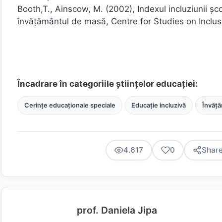
Booth,T., Ainscow, M. (2002), Indexul incluziunii școl
învățământul de masă, Centre for Studies on Inclus
Încadrare în categoriile științelor educației:
Cerințe educaționale speciale
Educație incluzivă
Învăță
4.617
0
Shar
prof. Daniela Jipa