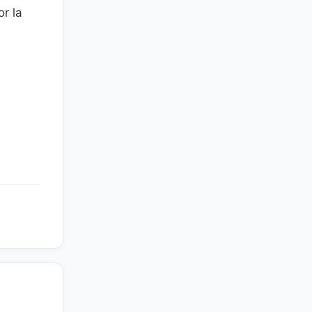
or la