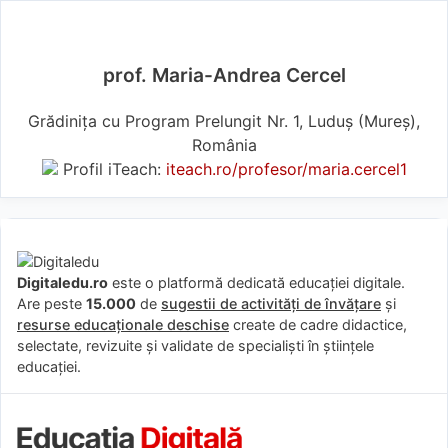
prof. Maria-Andrea Cercel
Grădinița cu Program Prelungit Nr. 1, Luduș (Mureş),
România
Profil iTeach:
iteach.ro/profesor/maria.cercel1
Digitaledu.ro
este o platformă dedicată educației digitale.
Are peste
15.000
de
sugestii de activități de învățare
și
resurse educaționale deschise
create de cadre didactice,
selectate, revizuite și validate de specialiști în științele
educației.