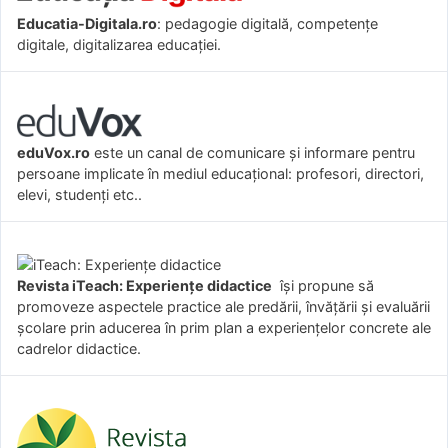
Educatia-Digitala.ro
: pedagogie digitală, competențe
digitale, digitalizarea educației.
eduVox.ro
este un canal de comunicare și informare pentru
persoane implicate în mediul educațional: profesori, directori,
elevi, studenți etc..
Revista iTeach: Experienţe didactice
îşi propune să
promoveze aspectele practice ale predării, învăţării şi evaluării
şcolare prin aducerea în prim plan a experienţelor concrete ale
cadrelor didactice.