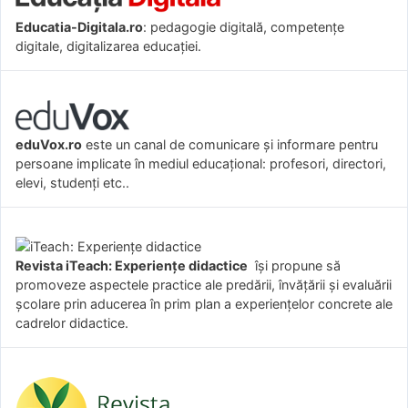
Educatia-Digitala.ro
: pedagogie digitală, competențe
digitale, digitalizarea educației.
eduVox.ro
este un canal de comunicare și informare pentru
persoane implicate în mediul educațional: profesori, directori,
elevi, studenți etc..
Revista iTeach: Experienţe didactice
îşi propune să
promoveze aspectele practice ale predării, învăţării şi evaluării
şcolare prin aducerea în prim plan a experienţelor concrete ale
cadrelor didactice.