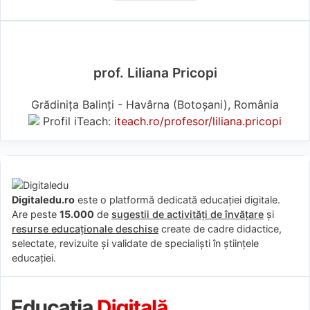
prof. Liliana Pricopi
Grădinița Balinți - Havârna (Botoşani), România
Profil iTeach:
iteach.ro/profesor/liliana.pricopi
Digitaledu.ro
este o platformă dedicată educației digitale.
Are peste
15.000
de
sugestii de activități de învățare
și
resurse educaționale deschise
create de cadre didactice,
selectate, revizuite și validate de specialiști în științele
educației.