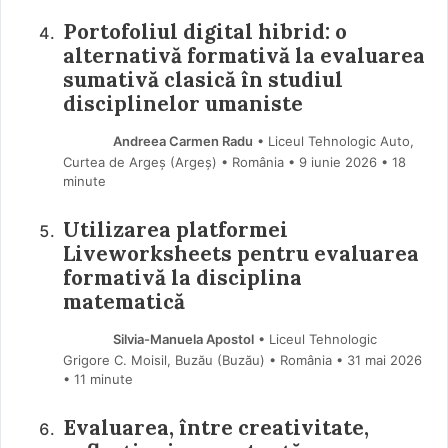
Portofoliul digital hibrid: o
alternativă formativă la evaluarea
sumativă clasică în studiul
disciplinelor umaniste
Andreea Carmen Radu
• Liceul Tehnologic Auto,
Curtea de Argeș (Argeş) • România
9 iunie 2026
• 18
minute
Utilizarea platformei
Liveworksheets pentru evaluarea
formativă la disciplina
matematică
Silvia-Manuela Apostol
• Liceul Tehnologic
Grigore C. Moisil, Buzău (Buzău) • România
31 mai 2026
• 11 minute
Evaluarea, între creativitate,