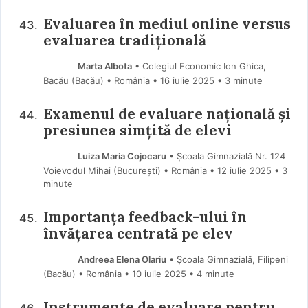
Evaluarea în mediul online versus
evaluarea tradițională
Marta Albota
• Colegiul Economic Ion Ghica,
Bacău (Bacău) • România
16 iulie 2025
• 3 minute
Examenul de evaluare națională și
presiunea simțită de elevi
Luiza Maria Cojocaru
• Școala Gimnazială Nr. 124
Voievodul Mihai (Bucureşti) • România
12 iulie 2025
• 3
minute
Importanța feedback-ului în
învățarea centrată pe elev
Andreea Elena Olariu
• Școala Gimnazială, Filipeni
(Bacău) • România
10 iulie 2025
• 4 minute
Instrumente de evaluare pentru