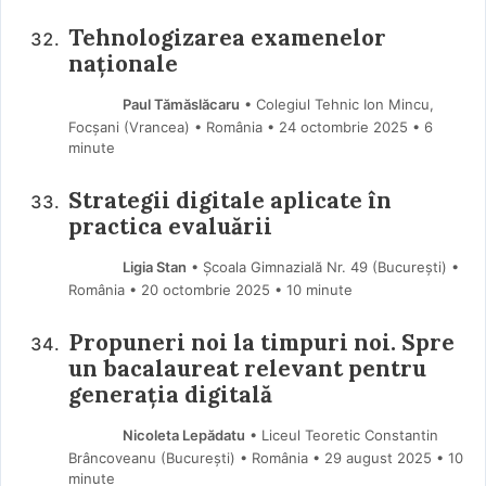
Tehnologizarea examenelor
naționale
Paul Tămăslăcaru
• Colegiul Tehnic Ion Mincu,
Focșani (Vrancea) • România
24 octombrie 2025
• 6
minute
Strategii digitale aplicate în
practica evaluării
Ligia Stan
• Școala Gimnazială Nr. 49 (Bucureşti) •
România
20 octombrie 2025
• 10 minute
Propuneri noi la timpuri noi. Spre
un bacalaureat relevant pentru
generația digitală
Nicoleta Lepădatu
• Liceul Teoretic Constantin
Brâncoveanu (Bucureşti) • România
29 august 2025
• 10
minute