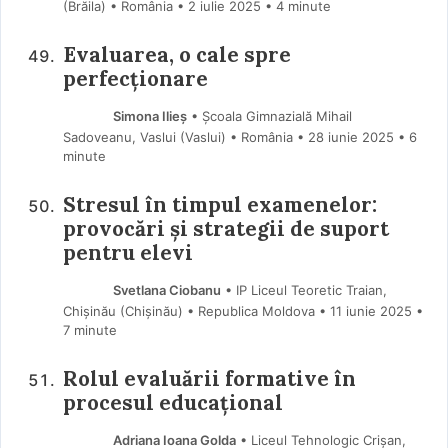
(Brăila) • România
2 iulie 2025
• 4 minute
Evaluarea, o cale spre
perfecționare
Simona Ilieș
• Școala Gimnazială Mihail
Sadoveanu, Vaslui (Vaslui) • România
28 iunie 2025
• 6
minute
Stresul în timpul examenelor:
provocări și strategii de suport
pentru elevi
Svetlana Ciobanu
• IP Liceul Teoretic Traian,
Chișinău (Chişinău) • Republica Moldova
11 iunie 2025
•
7 minute
Rolul evaluării formative în
procesul educațional
Adriana Ioana Golda
• Liceul Tehnologic Crișan,