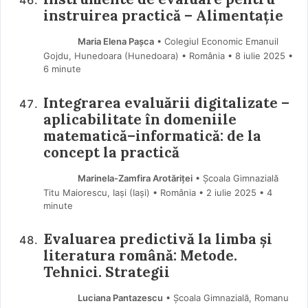
instruirea practică – Alimentație
Maria Elena Pașca
• Colegiul Economic Emanuil
Gojdu, Hunedoara (Hunedoara) • România
8 iulie 2025
•
6 minute
Integrarea evaluării digitalizate –
aplicabilitate în domeniile
matematică–informatică: de la
concept la practică
Marinela-Zamfira Arotăriței
• Școala Gimnazială
Titu Maiorescu, Iași (Iaşi) • România
2 iulie 2025
• 4
minute
Evaluarea predictivă la limba și
literatura română: Metode.
Tehnici. Strategii
Luciana Pantazescu
• Școala Gimnazială, Romanu