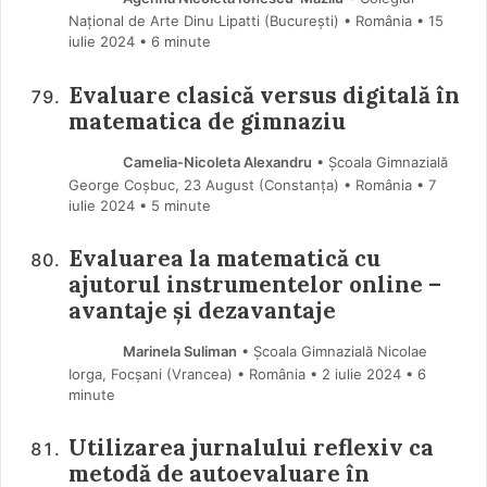
Național de Arte Dinu Lipatti (Bucureşti) • România
15
iulie 2024
• 6 minute
Evaluare clasică versus digitală în
matematica de gimnaziu
Camelia-Nicoleta Alexandru
• Școala Gimnazială
George Coșbuc, 23 August (Constanţa) • România
7
iulie 2024
• 5 minute
Evaluarea la matematică cu
ajutorul instrumentelor online –
avantaje și dezavantaje
Marinela Suliman
• Școala Gimnazială Nicolae
Iorga, Focșani (Vrancea) • România
2 iulie 2024
• 6
minute
Utilizarea jurnalului reflexiv ca
metodă de autoevaluare în