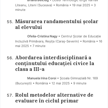
Liteanu, Liteni (Suceava) • România
19 mai 2025
• 3
minute
Măsurarea randamentului școlar
al elevului
Ofelia-Cristina Nagy
• Centrul Școlar de Educație
Incluzivă Primăvara, Reșița (Caraş-Severin) • România
16
mai 2025
• 7 minute
Abordarea interdisciplinară a
conținutului educației civice la
clasa a III-a
Manuela Irina Coroi
• Școala Gimnazială Nr. 169
(Bucureşti) • România
12 mai 2025
• 9 minute
Rolul metodelor alternative de
evaluare în ciclul primar