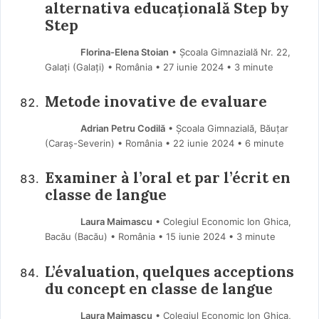
alternativa educațională Step by
Step
Florina-Elena Stoian
• Școala Gimnazială Nr. 22,
Galați (Galaţi) • România
27 iunie 2024
• 3 minute
Metode inovative de evaluare
Adrian Petru Codilă
• Școala Gimnazială, Băuțar
(Caraş-Severin) • România
22 iunie 2024
• 6 minute
Examiner à l’oral et par l’écrit en
classe de langue
Laura Maimascu
• Colegiul Economic Ion Ghica,
Bacău (Bacău) • România
15 iunie 2024
• 3 minute
L’évaluation, quelques acceptions
du concept en classe de langue
Laura Maimascu
• Colegiul Economic Ion Ghica,