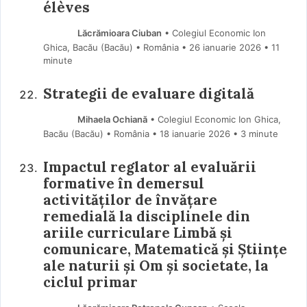
élèves
Lăcrămioara Ciuban
• Colegiul Economic Ion
Ghica, Bacău (Bacău) • România
26 ianuarie 2026
• 11
minute
Strategii de evaluare digitală
Mihaela Ochiană
• Colegiul Economic Ion Ghica,
Bacău (Bacău) • România
18 ianuarie 2026
• 3 minute
Impactul reglator al evaluării
formative în demersul
activităților de învățare
remedială la disciplinele din
ariile curriculare Limbă și
comunicare, Matematică și Științe
ale naturii și Om și societate, la
ciclul primar