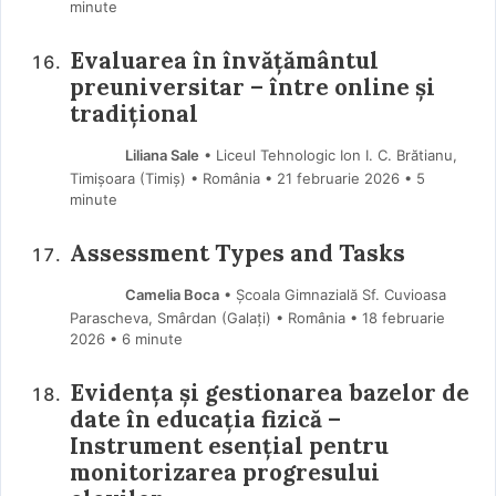
minute
Evaluarea în învățământul
preuniversitar – între online și
tradițional
Liliana Sale
• Liceul Tehnologic Ion I. C. Brătianu,
Timișoara (Timiş) • România
21 februarie 2026
• 5
minute
Assessment Types and Tasks
Camelia Boca
• Școala Gimnazială Sf. Cuvioasa
Parascheva, Smârdan (Galaţi) • România
18 februarie
2026
• 6 minute
Evidența și gestionarea bazelor de
date în educația fizică –
Instrument esențial pentru
monitorizarea progresului