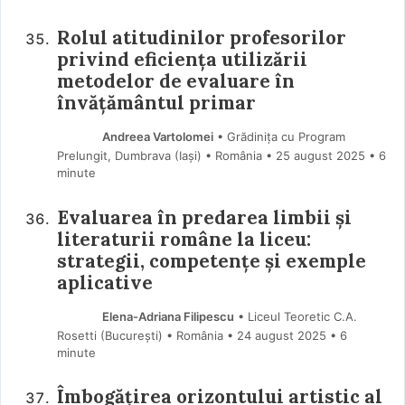
Rolul atitudinilor profesorilor
privind eficiența utilizării
metodelor de evaluare în
învățământul primar
Andreea Vartolomei
• Grădinița cu Program
Prelungit, Dumbrava (Iaşi) • România
25 august 2025
• 6
minute
Evaluarea în predarea limbii și
literaturii române la liceu:
strategii, competențe și exemple
aplicative
Elena-Adriana Filipescu
• Liceul Teoretic C.A.
Rosetti (Bucureşti) • România
24 august 2025
• 6
minute
Îmbogățirea orizontului artistic al