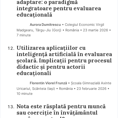
adaptare: o paradigmă
integratoare pentru evaluarea
educațională
Aurora Dumitrescu
• Colegiul Economic Virgil
Madgearu, Târgu-Jiu (Gorj) • România
23 martie 2026
•
7 minute
Utilizarea aplicațiilor cu
inteligență artificială în evaluarea
școlară. Implicații pentru procesul
didactic și pentru actorii
educaționali
Florentin Viorel Frunză
• Școala Gimnazială Axinte
Uricariul, Scânteia (Iaşi) • România
23 februarie 2026
•
10 minute
Nota este răsplată pentru muncă
sau coerciție în învățământul