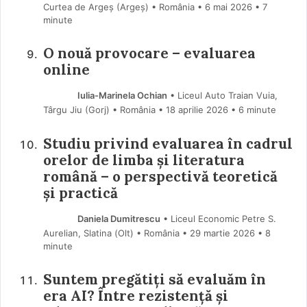
Curtea de Argeș (Argeş) • România
6 mai 2026
• 7
minute
O nouă provocare – evaluarea
online
Iulia-Marinela Ochian
• Liceul Auto Traian Vuia,
Târgu Jiu (Gorj) • România
18 aprilie 2026
• 6 minute
Studiu privind evaluarea în cadrul
orelor de limba și literatura
română – o perspectivă teoretică
și practică
Daniela Dumitrescu
• Liceul Economic Petre S.
Aurelian, Slatina (Olt) • România
29 martie 2026
• 8
minute
Suntem pregătiți să evaluăm în
era AI? Între rezistență și