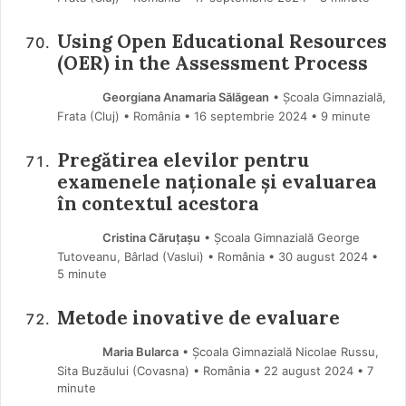
Using Open Educational Resources
(OER) in the Assessment Process
Georgiana Anamaria Sălăgean
• Școala Gimnazială,
Frata (Cluj) • România
16 septembrie 2024
• 9 minute
Pregătirea elevilor pentru
examenele naționale și evaluarea
în contextul acestora
Cristina Căruțașu
• Școala Gimnazială George
Tutoveanu, Bârlad (Vaslui) • România
30 august 2024
•
5 minute
Metode inovative de evaluare
Maria Bularca
• Școala Gimnazială Nicolae Russu,
Sita Buzăului (Covasna) • România
22 august 2024
• 7
minute