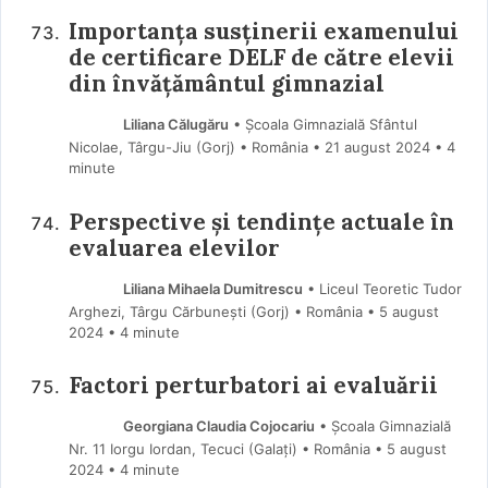
Importanța susținerii examenului
de certificare DELF de către elevii
din învățământul gimnazial
Liliana Călugăru
• Școala Gimnazială Sfântul
Nicolae, Târgu-Jiu (Gorj) • România
21 august 2024
• 4
minute
Perspective și tendințe actuale în
evaluarea elevilor
Liliana Mihaela Dumitrescu
• Liceul Teoretic Tudor
Arghezi, Târgu Cărbunești (Gorj) • România
5 august
2024
• 4 minute
Factori perturbatori ai evaluării
Georgiana Claudia Cojocariu
• Școala Gimnazială
Nr. 11 Iorgu Iordan, Tecuci (Galaţi) • România
5 august
2024
• 4 minute