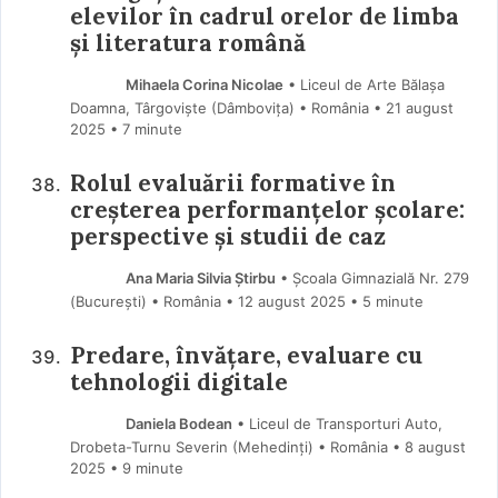
elevilor în cadrul orelor de limba
și literatura română
Mihaela Corina Nicolae
• Liceul de Arte Bălașa
Doamna, Târgoviște (Dâmboviţa) • România
21 august
2025
• 7 minute
Rolul evaluării formative în
creșterea performanțelor școlare:
perspective și studii de caz
Ana Maria Silvia Știrbu
• Școala Gimnazială Nr. 279
(Bucureşti) • România
12 august 2025
• 5 minute
Predare, învățare, evaluare cu
tehnologii digitale
Daniela Bodean
• Liceul de Transporturi Auto,
Drobeta-Turnu Severin (Mehedinţi) • România
8 august
2025
• 9 minute