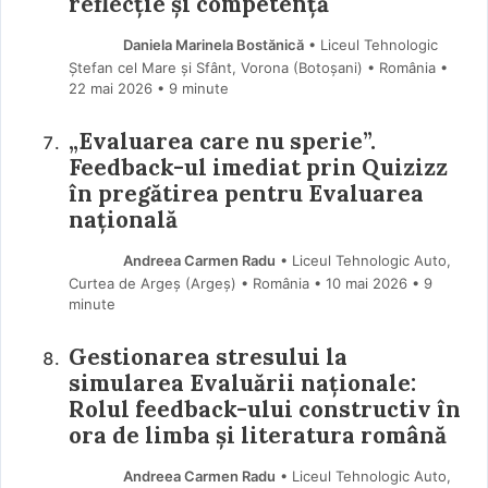
reflecție și competență
Daniela Marinela Bostănică
• Liceul Tehnologic
Ștefan cel Mare și Sfânt, Vorona (Botoşani) • România
22 mai 2026
• 9 minute
„Evaluarea care nu sperie”.
Feedback-ul imediat prin Quizizz
în pregătirea pentru Evaluarea
națională
Andreea Carmen Radu
• Liceul Tehnologic Auto,
Curtea de Argeș (Argeş) • România
10 mai 2026
• 9
minute
Gestionarea stresului la
simularea Evaluării naționale:
Rolul feedback-ului constructiv în
ora de limba și literatura română
Andreea Carmen Radu
• Liceul Tehnologic Auto,