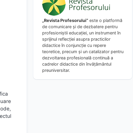
„Revista Profesorului”
este o platformă
de comunicare și de dezbatere pentru
profesioniștii educației, un instrument în
sprijinul reflecției asupra practicilor
didactice în conjuncție cu repere
teoretice, precum și un catalizator pentru
dezvoltarea profesională continuă a
cadrelor didactice din învățământul
preuniversitar.
fica
luare
tode,
iectul