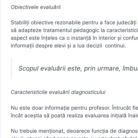
Obiectivele evaluării
Stabiliți obiective rezonabile pentru a face judecăți 
să adapteze tratamentul pedagogic la caracteristicil
aspect este înțeles ca o instanță în interior și conf
informații despre elevi și a lua decizii continui.
Scopul evaluării este, prin urmare, îmbu
Caracteristicile evaluării diagnosticului
Nu este doar informație pentru profesor. Întrucât fie
încât aceștia să poată realiza evaluarea inițială înai
Nu trebuie menționat, deoarece funcția de diagnosti