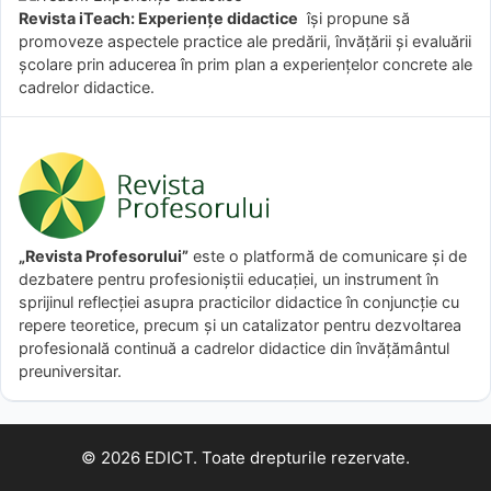
Revista iTeach: Experienţe didactice
îşi propune să
promoveze aspectele practice ale predării, învăţării şi evaluării
şcolare prin aducerea în prim plan a experienţelor concrete ale
cadrelor didactice.
„Revista Profesorului”
este o platformă de comunicare și de
dezbatere pentru profesioniștii educației, un instrument în
sprijinul reflecției asupra practicilor didactice în conjuncție cu
repere teoretice, precum și un catalizator pentru dezvoltarea
profesională continuă a cadrelor didactice din învățământul
preuniversitar.
© 2026 EDICT. Toate drepturile rezervate.