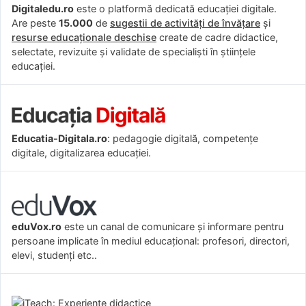
Digitaledu.ro
este o platformă dedicată educației digitale.
Are peste
15.000
de
sugestii de activități de învățare
și
resurse educaționale deschise
create de cadre didactice,
selectate, revizuite și validate de specialiști în științele
educației.
Educatia-Digitala.ro
: pedagogie digitală, competențe
digitale, digitalizarea educației.
eduVox.ro
este un canal de comunicare și informare pentru
persoane implicate în mediul educațional: profesori, directori,
elevi, studenți etc..