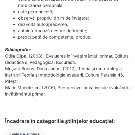
mobilizarea personală;
este permanentă;
observă propriul drum de învățare;
dezvoltă autoaprecierea;
autoinformează despre deficiențe;
preocupată de competențe, produs.
Bibliografie:
Otilia Clipa, (2008), Evaluarea în învăţământul primar, Editura
Didactică şi Pedagogică, Bucureşti.
Mușata Bocoș, Dana Jucan, (2017), Teoria și metodologia
instruirii Teoria și metodologia evaluării, Editura Paralela 45,
Pitești.
Marin Manolescu, (2016), Perspective inovative ale evaluării în
învățământul primar.
Încadrare în categoriile științelor educației:
Evaluare școlară