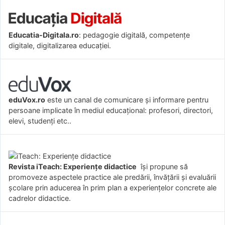
Educatia-Digitala.ro
: pedagogie digitală, competențe
digitale, digitalizarea educației.
eduVox.ro
este un canal de comunicare și informare pentru
persoane implicate în mediul educațional: profesori, directori,
elevi, studenți etc..
Revista iTeach: Experienţe didactice
îşi propune să
promoveze aspectele practice ale predării, învăţării şi evaluării
şcolare prin aducerea în prim plan a experienţelor concrete ale
cadrelor didactice.