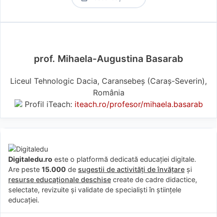
prof. Mihaela-Augustina Basarab
Liceul Tehnologic Dacia, Caransebeș (Caraş-Severin),
România
Profil iTeach:
iteach.ro/profesor/mihaela.basarab
Digitaledu.ro
este o platformă dedicată educației digitale.
Are peste
15.000
de
sugestii de activități de învățare
și
resurse educaționale deschise
create de cadre didactice,
selectate, revizuite și validate de specialiști în științele
educației.