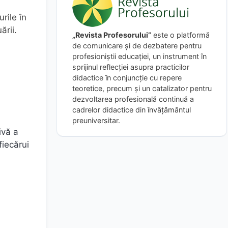
rile în
ării.
„Revista Profesorului”
este o platformă
de comunicare și de dezbatere pentru
profesioniștii educației, un instrument în
sprijinul reflecției asupra practicilor
didactice în conjuncție cu repere
teoretice, precum și un catalizator pentru
dezvoltarea profesională continuă a
cadrelor didactice din învățământul
preuniversitar.
ivă a
fiecărui