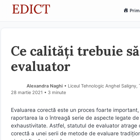
Sari
Prim
la
conținut
Ce calități trebuie 
evaluator
Alexandra Naghi
• Liceul Tehnologic Anghel Saligny,
28 martie 2021
• 3 minute
Evaluarea corectă este un proces foarte important, î
raportarea la o întreagă serie de aspecte legate de e
exhaustivitate. Astfel, statutul de evaluator atrage
corectă a unei serii de metode de evaluare tradiţio