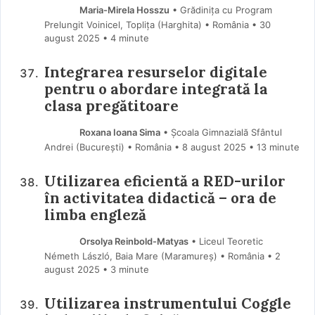
Maria-Mirela Hosszu
• Grădinița cu Program
Prelungit Voinicel, Toplița (Harghita) • România
30
august 2025
• 4 minute
Integrarea resurselor digitale
pentru o abordare integrată la
clasa pregătitoare
Roxana Ioana Sima
• Școala Gimnazială Sfântul
Andrei (Bucureşti) • România
8 august 2025
• 13 minute
Utilizarea eficientă a RED-urilor
în activitatea didactică – ora de
limba engleză
Orsolya Reinbold-Matyas
• Liceul Teoretic
Németh László, Baia Mare (Maramureş) • România
2
august 2025
• 3 minute
Utilizarea instrumentului Coggle