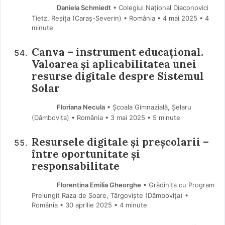
Daniela Schmiedt
• Colegiul Național Diaconovici
Tietz, Reșița (Caraş-Severin) • România
4 mai 2025
• 4
minute
Canva – instrument educațional.
Valoarea și aplicabilitatea unei
resurse digitale despre Sistemul
Solar
Floriana Necula
• Școala Gimnazială, Șelaru
(Dâmboviţa) • România
3 mai 2025
• 5 minute
Resursele digitale și preșcolarii –
între oportunitate și
responsabilitate
Florentina Emilia Gheorghe
• Grădinița cu Program
Prelungit Raza de Soare, Târgoviște (Dâmboviţa) •
România
30 aprilie 2025
• 4 minute