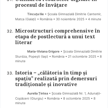
procesul de învățare
Tincuța Ilie
• Școala Gimnazială Dimitrie Cantemir,
Matca (Galaţi) • România
30 noiembrie 2025
• 4 minute
Microstructuri comprehensive în
etapa de postlectură a unui text
literar
Maria-Viviana Grigore
• Școala Gimnazială Dimitrie
Sturdza, Popești (Iaşi) • România
21 octombrie 2025
• 8
minute
Istoria – „călătoria în timp și
spațiu” realizată prin demersuri
tradiționale și inovative
Aurelia Țintea
• Școala Gimnazială Nr. 1, Adunații-
Copăceni (Giurgiu) • România
8 octombrie 2025
• 8
minute