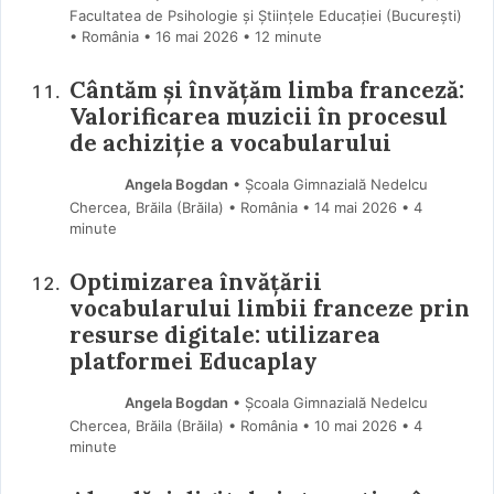
Facultatea de Psihologie și Științele Educației (Bucureşti)
• România
16 mai 2026
• 12 minute
Cântăm și învățăm limba franceză:
Valorificarea muzicii în procesul
de achiziție a vocabularului
Angela Bogdan
• Școala Gimnazială Nedelcu
Chercea, Brăila (Brăila) • România
14 mai 2026
• 4
minute
Optimizarea învățării
vocabularului limbii franceze prin
resurse digitale: utilizarea
platformei Educaplay
Angela Bogdan
• Școala Gimnazială Nedelcu
Chercea, Brăila (Brăila) • România
10 mai 2026
• 4
minute