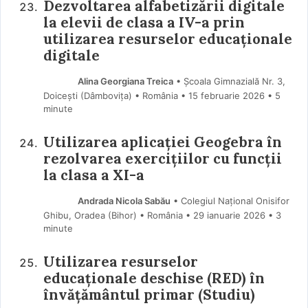
Dezvoltarea alfabetizării digitale
la elevii de clasa a IV-a prin
utilizarea resurselor educaționale
digitale
Alina Georgiana Treica
• Școala Gimnazială Nr. 3,
Doicești (Dâmboviţa) • România
15 februarie 2026
• 5
minute
Utilizarea aplicației Geogebra în
rezolvarea exercițiilor cu funcții
la clasa a XI-a
Andrada Nicola Sabău
• Colegiul Național Onisifor
Ghibu, Oradea (Bihor) • România
29 ianuarie 2026
• 3
minute
Utilizarea resurselor
educaționale deschise (RED) în
învățământul primar (Studiu)