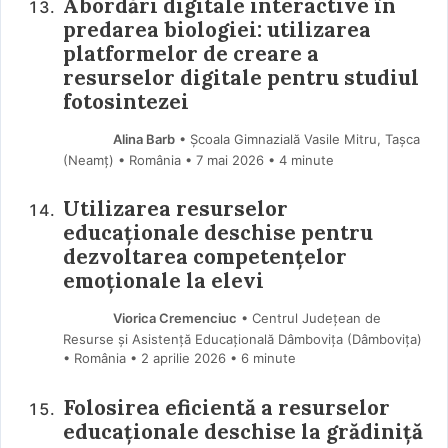
Abordări digitale interactive în
predarea biologiei: utilizarea
platformelor de creare a
resurselor digitale pentru studiul
fotosintezei
Alina Barb
• Școala Gimnazială Vasile Mitru, Tașca
(Neamţ) • România
7 mai 2026
• 4 minute
Utilizarea resurselor
educaționale deschise pentru
dezvoltarea competențelor
emoționale la elevi
Viorica Cremenciuc
• Centrul Județean de
Resurse și Asistență Educațională Dâmbovița (Dâmboviţa)
• România
2 aprilie 2026
• 6 minute
Folosirea eficientă a resurselor
educaționale deschise la grădiniță