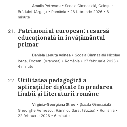
Amalia Petrescu
• Școala Gimnazială, Galeșu -
Brăduleț (Argeş) • România
28 februarie 2026
• 8
minute
Patrimoniul european: resursă
educațională în învățământul
primar
Daniela Lenuța Voinea
• Școala Gimnazială Nicolae
Iorga, Focșani (Vrancea) • România
27 februarie 2026
•
4 minute
Utilitatea pedagogică a
aplicațiilor digitale în predarea
limbii și literaturii române
Virginia-Georgiana Stroe
• Școala Gimnazială
Gheorghe Vernescu, Râmnicu Sărat (Buzău) • România
22 februarie 2026
• 6 minute