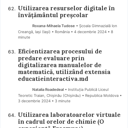
Utilizarea resurselor digitale în
învățământul preșcolar
Roxana-Mihaela Tudose
• Școala Gimnazială Ion
Creangă, Iași (Iaşi) • România
4 decembrie 2024
• 8
minute
Eficientizarea procesului de
predare evaluare prin
digitalizarea manualelor de
matematică, utilizând extensia
educatieinteractiva.md
Natalia Roadedeal
• Instituția Publică Liceul
Teoretic Traian, Chișinău (Chişinău) • Republica Moldova
3 decembrie 2024
• 3 minute
Utilizarea laboratoarelor virtuale
în cadrul orelor de chimie (O