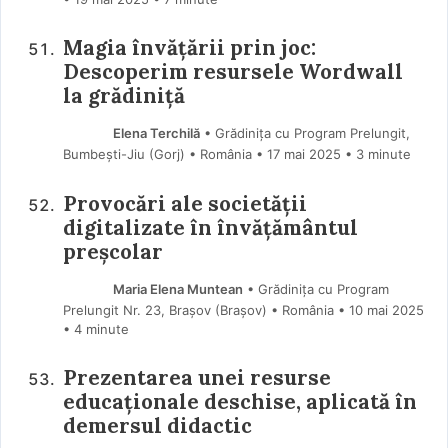
Magia învățării prin joc:
Descoperim resursele Wordwall
la grădiniță
Elena Terchilă
• Grădinița cu Program Prelungit,
Bumbești-Jiu (Gorj) • România
17 mai 2025
• 3 minute
Provocări ale societății
digitalizate în învățământul
preșcolar
Maria Elena Muntean
• Grădinița cu Program
Prelungit Nr. 23, Brașov (Braşov) • România
10 mai 2025
• 4 minute
Prezentarea unei resurse
educaționale deschise, aplicată în
demersul didactic