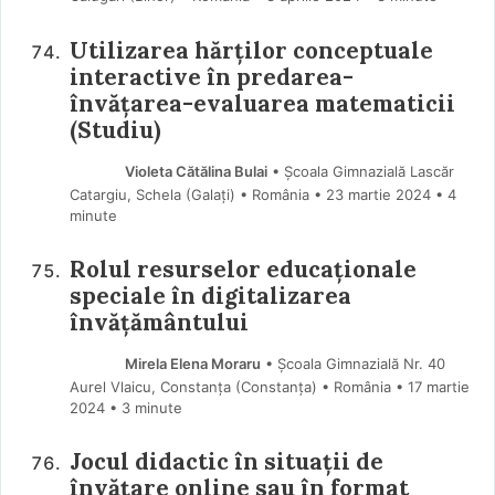
Utilizarea hărților conceptuale
interactive în predarea-
învățarea-evaluarea matematicii
(Studiu)
Violeta Cătălina Bulai
• Școala Gimnazială Lascăr
Catargiu, Schela (Galaţi) • România
23 martie 2024
• 4
minute
Rolul resurselor educaționale
speciale în digitalizarea
învățământului
Mirela Elena Moraru
• Școala Gimnazială Nr. 40
Aurel Vlaicu, Constanța (Constanţa) • România
17 martie
2024
• 3 minute
Jocul didactic în situații de
învățare online sau în format