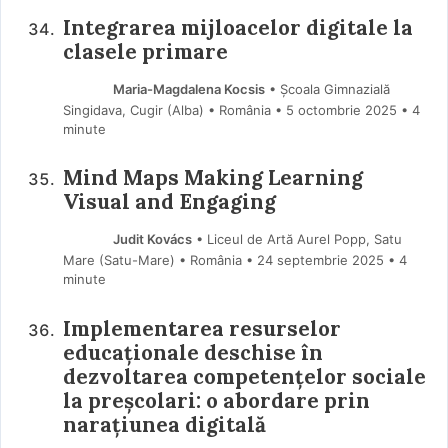
Integrarea mijloacelor digitale la
clasele primare
Maria-Magdalena Kocsis
• Școala Gimnazială
Singidava, Cugir (Alba) • România
5 octombrie 2025
• 4
minute
Mind Maps Making Learning
Visual and Engaging
Judit Kovács
• Liceul de Artă Aurel Popp, Satu
Mare (Satu-Mare) • România
24 septembrie 2025
• 4
minute
Implementarea resurselor
educaționale deschise în
dezvoltarea competențelor sociale
la preșcolari: o abordare prin
narațiunea digitală