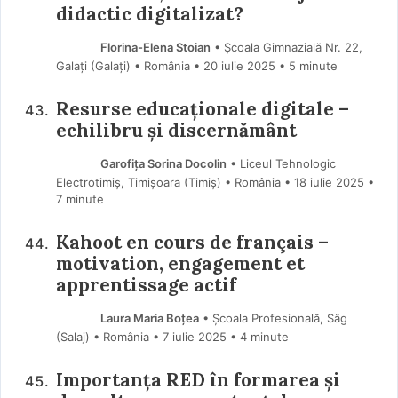
didactic digitalizat?
Florina-Elena Stoian
• Școala Gimnazială Nr. 22,
Galați (Galaţi) • România
20 iulie 2025
• 5 minute
Resurse educaționale digitale –
echilibru și discernământ
Garofița Sorina Docolin
• Liceul Tehnologic
Electrotimiș, Timișoara (Timiş) • România
18 iulie 2025
•
7 minute
Kahoot en cours de français –
motivation, engagement et
apprentissage actif
Laura Maria Boțea
• Școala Profesională, Sâg
(Salaj) • România
7 iulie 2025
• 4 minute
Importanța RED în formarea și