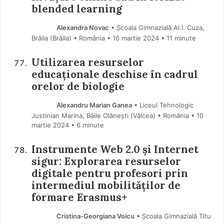
blended learning
Alexandra Novac
• Școala Gimnazială Al.I. Cuza,
Brăila (Brăila) • România
16 martie 2024
• 11 minute
Utilizarea resurselor
educaționale deschise în cadrul
orelor de biologie
Alexandru Marian Ganea
• Liceul Tehnologic
Justinian Marina, Băile Olănești (Vâlcea) • România
10
martie 2024
• 6 minute
Instrumente Web 2.0 și Internet
sigur: Explorarea resurselor
digitale pentru profesori prin
intermediul mobilităților de
formare Erasmus+
Cristina-Georgiana Voicu
• Școala Gimnazială Titu