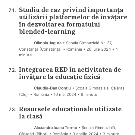
Studiu de caz privind importanța
utilizării platformelor de învățare
în dezvoltarea formatului
blended-learning
Olimpia Jagura
• Școala Gimnazială Nr. 37,
Constanța (Constanţa) • România
26 iulie 2024
• 4
minute
Integrarea RED în activitatea de
învățare la educație fizică
Claudiu-Dan Conțiu
• Școala Gimnazială, Călărași
(Cluj) • România
10 mai 2024
• 6 minute
Resursele educaționale utilizate
la clasă
Alexandra Ioana Terme
• Școala Gimnazială,
Călugări (Bihor) • România
3 aprilie 2024
• 3 minute