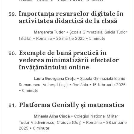
Importanța resurselor digitale în
activitatea didactică de la clasă
Margareta Tudor
• Școala Gimnazială, Salcia Tudor
(Brăila) • România
25 martie 2025
• 5 minute
Exemple de bună practică în
vederea minimalizării efectelor
învățământului online
Laura Georgiana Crețu
• Școala Gimnazială Ioanid
Romanescu, Voinești (Iaşi) • România
15 februarie 2025
• 6 minute
Platforma Genially și matematica
Mihaela Alina Ciucă
• Colegiul Național Militar
Tudor Vladimirescu, Craiova (Dolj) • România
28 ianuarie
2025
• 6 minute