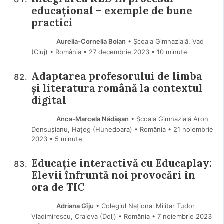
educațional – exemple de bune
practici
Aurelia-Cornelia Boian
• Școala Gimnazială, Vad
(Cluj) • România
27 decembrie 2023
• 10 minute
Adaptarea profesorului de limba
și literatura română la contextul
digital
Anca-Marcela Nădășan
• Școala Gimnazială Aron
Densușianu, Hațeg (Hunedoara) • România
21 noiembrie
2023
• 5 minute
Educație interactivă cu Educaplay:
Elevii înfruntă noi provocări în
ora de TIC
Adriana Gîju
• Colegiul Național Militar Tudor
Vladimirescu, Craiova (Dolj) • România
7 noiembrie 2023