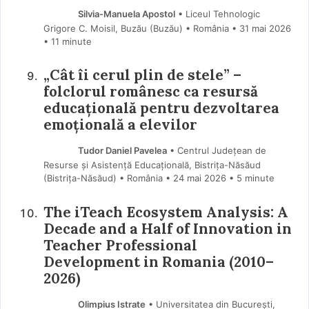
Silvia-Manuela Apostol
• Liceul Tehnologic
Grigore C. Moisil, Buzău (Buzău) • România
31 mai 2026
• 11 minute
„Cât îi cerul plin de stele” –
folclorul românesc ca resursă
educațională pentru dezvoltarea
emoțională a elevilor
Tudor Daniel Pavelea
• Centrul Județean de
Resurse și Asistență Educațională, Bistrița-Năsăud
(Bistriţa-Năsăud) • România
24 mai 2026
• 5 minute
The iTeach Ecosystem Analysis: A
Decade and a Half of Innovation in
Teacher Professional
Development in Romania (2010–
2026)
Olimpius Istrate
• Universitatea din București,