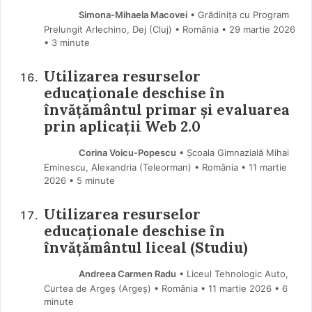
Simona-Mihaela Macovei
• Grădinița cu Program
Prelungit Arlechino, Dej (Cluj) • România
29 martie 2026
• 3 minute
Utilizarea resurselor
educaționale deschise în
învățământul primar și evaluarea
prin aplicații Web 2.0
Corina Voicu-Popescu
• Școala Gimnazială Mihai
Eminescu, Alexandria (Teleorman) • România
11 martie
2026
• 5 minute
Utilizarea resurselor
educaționale deschise în
învățământul liceal (Studiu)
Andreea Carmen Radu
• Liceul Tehnologic Auto,
Curtea de Argeș (Argeş) • România
11 martie 2026
• 6
minute