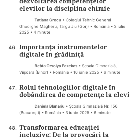
dezvoltarea competențelor
elevilor la disciplina chimie
Tatiana Grecu
• Colegiul Tehnic General
Gheorghe Magheru, Târgu Jiu (Gorj) • România
3 iulie
2025
• 4 minute
Importanța instrumentelor
digitale în grădiniță
Beàta Orsolya Fazekas
• Școala Gimnazială,
Viișoara (Bihor) • România
16 iunie 2025
• 6 minute
Rolul tehnologiilor digitale în
dobândirea de competențe la elevi
Daniela Blanariu
• Școala Gimnazială Nr. 156
(Bucureşti) • România
3 iunie 2025
• 6 minute
Transformarea educației
incluzive: De la provocări la