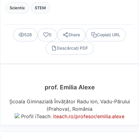
Scientix
STEM
528
0
Share
Copiați URL
Descărcați PDF
PDF
prof. Emilia Alexe
Școala Gimnazială Învățător Radu Ion, Vadu-Părului
(Prahova), România
Profil iTeach:
iteach.ro/profesor/emilia.alexe