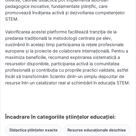
pedagogice inovative, fundamentate științific, care
promovează învățarea activă și dezvoltarea competențelor
STEM.
Valorificarea acestei platforme facilitează tranziția de la
predarea tradițională la metodologii centrate pe elev,
susținând în același timp participarea la rețele profesionale
europene și la proiecte de colaborare internațională. Pentru a
maximiza beneficiile, recomand explorarea sistematică a
resurselor disponibile, participarea activă la comunitatea
profesională și contribuția cu propriile practici validate, astfel
încât să transformăm Scientix dintr-un simplu depozitar de
resurse într-un catalizator real al schimbării în educația STEM.
Încadrare în categoriile științelor educației:
Didactica științelor exacte
Resurse educaționale deschise