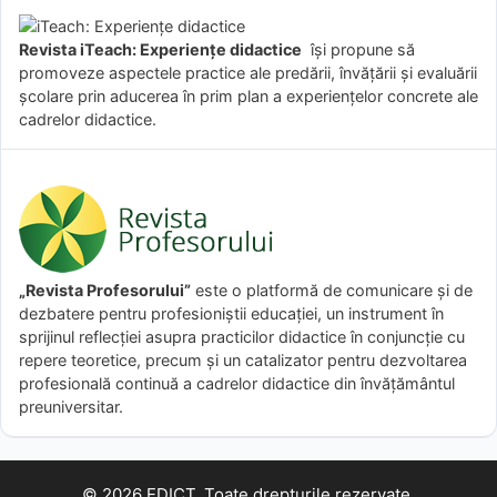
Revista iTeach: Experienţe didactice
îşi propune să
promoveze aspectele practice ale predării, învăţării şi evaluării
şcolare prin aducerea în prim plan a experienţelor concrete ale
cadrelor didactice.
„Revista Profesorului”
este o platformă de comunicare și de
dezbatere pentru profesioniștii educației, un instrument în
sprijinul reflecției asupra practicilor didactice în conjuncție cu
repere teoretice, precum și un catalizator pentru dezvoltarea
profesională continuă a cadrelor didactice din învățământul
preuniversitar.
© 2026 EDICT. Toate drepturile rezervate.