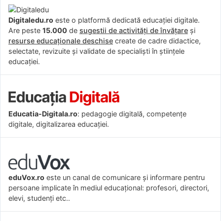
Digitaledu.ro
este o platformă dedicată educației digitale.
Are peste
15.000
de
sugestii de activități de învățare
și
resurse educaționale deschise
create de cadre didactice,
selectate, revizuite și validate de specialiști în științele
educației.
Educatia-Digitala.ro
: pedagogie digitală, competențe
digitale, digitalizarea educației.
eduVox.ro
este un canal de comunicare și informare pentru
persoane implicate în mediul educațional: profesori, directori,
elevi, studenți etc..