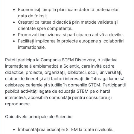
Economisiți timp în planificare datorită materialelor
gata de folosit.
Creșteți calitatea didactică prin metode validate şi
orientate spre competențe.
Promovați incluziunea și participarea activă a elevilor.
Facilitați implicarea în proiecte europene și colaborări
internaționale.
Puteți participa la Campania STEM Discovery, o inițiativa
internațională emblematică a Scientix, care invită cadre
didactice, proiecte, organizații, biblioteci, școli, universități,
cluburi de tineret și alți factori interesați din întreaga lume să
celebreze carierele și studiile în domeniile STEM. Participanții
publică activități legate de educația STEM pe o hartă
interactivă, accesibilă comunității pentru consultare și
reproducere.
Obiectivele principale ale Scientix:
Îmbunătățirea educației STEM la toate nivelurile.