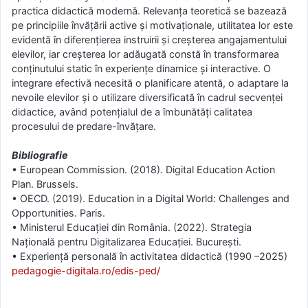
practica didactică modernă. Relevanța teoretică se bazează
pe principiile învățării active și motivaționale, utilitatea lor este
evidentă în diferențierea instruirii și creșterea angajamentului
elevilor, iar creșterea lor adăugată constă în transformarea
conținutului static în experiențe dinamice și interactive. O
integrare efectivă necesită o planificare atentă, o adaptare la
nevoile elevilor și o utilizare diversificată în cadrul secvenței
didactice, având potențialul de a îmbunătăți calitatea
procesului de predare-învățare.
Bibliografie
• European Commission. (2018). Digital Education Action
Plan. Brussels.
• OECD. (2019). Education in a Digital World: Challenges and
Opportunities. Paris.
• Ministerul Educației din România. (2022). Strategia
Națională pentru Digitalizarea Educației. București.
• Experiență personală în activitatea didactică (1990 –2025)
pedagogie-digitala.ro/edis-ped/