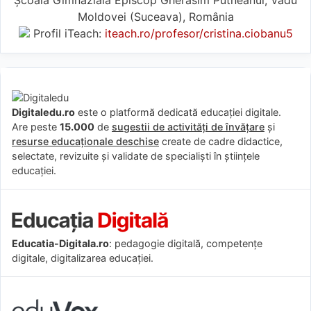
Moldovei (Suceava), România
Profil iTeach:
iteach.ro/profesor/cristina.ciobanu5
Digitaledu.ro
este o platformă dedicată educației digitale.
Are peste
15.000
de
sugestii de activități de învățare
și
resurse educaționale deschise
create de cadre didactice,
selectate, revizuite și validate de specialiști în științele
educației.
Educatia-Digitala.ro
: pedagogie digitală, competențe
digitale, digitalizarea educației.