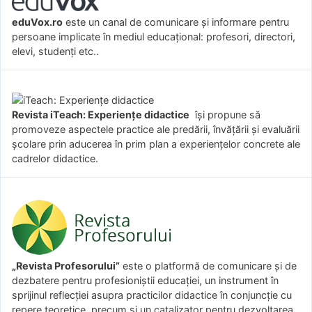
eduVox.ro
este un canal de comunicare și informare pentru
persoane implicate în mediul educațional: profesori, directori,
elevi, studenți etc..
Revista iTeach: Experienţe didactice
îşi propune să
promoveze aspectele practice ale predării, învăţării şi evaluării
şcolare prin aducerea în prim plan a experienţelor concrete ale
cadrelor didactice.
„Revista Profesorului”
este o platformă de comunicare și de
dezbatere pentru profesioniștii educației, un instrument în
sprijinul reflecției asupra practicilor didactice în conjuncție cu
repere teoretice, precum și un catalizator pentru dezvoltarea