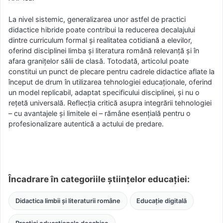
La nivel sistemic, generalizarea unor astfel de practici
didactice hibride poate contribui la reducerea decalajului
dintre curriculum formal și realitatea cotidiană a elevilor,
oferind disciplinei limba și literatura română relevanță și în
afara granițelor sălii de clasă. Totodată, articolul poate
constitui un punct de plecare pentru cadrele didactice aflate la
început de drum în utilizarea tehnologiei educaționale, oferind
un model replicabil, adaptat specificului disciplinei, și nu o
rețetă universală. Reflecția critică asupra integrării tehnologiei
– cu avantajele și limitele ei – rămâne esențială pentru o
profesionalizare autentică a actului de predare.
Încadrare în categoriile științelor educației:
Didactica limbii și literaturii române
Educație digitală