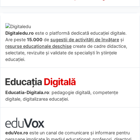
Digitaledu.ro
este o platformă dedicată educației digitale.
Are peste
15.000
de
sugestii de activități de învățare
și
resurse educaționale deschise
create de cadre didactice,
selectate, revizuite și validate de specialiști în științele
educației.
Educatia-Digitala.ro
: pedagogie digitală, competențe
digitale, digitalizarea educației.
eduVox.ro
este un canal de comunicare și informare pentru
persoane implicate în mediul educațional: profesori, directori,