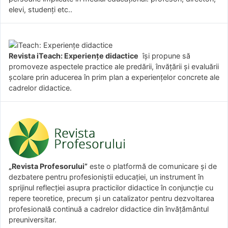
elevi, studenți etc..
Revista iTeach: Experienţe didactice
îşi propune să
promoveze aspectele practice ale predării, învăţării şi evaluării
şcolare prin aducerea în prim plan a experienţelor concrete ale
cadrelor didactice.
„Revista Profesorului”
este o platformă de comunicare și de
dezbatere pentru profesioniștii educației, un instrument în
sprijinul reflecției asupra practicilor didactice în conjuncție cu
repere teoretice, precum și un catalizator pentru dezvoltarea
profesională continuă a cadrelor didactice din învățământul
preuniversitar.