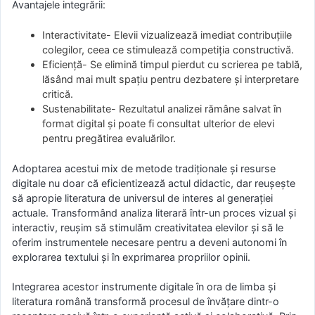
Avantajele integrării:
Interactivitate- Elevii vizualizează imediat contribuțiile
colegilor, ceea ce stimulează competiția constructivă.
Eficiență- Se elimină timpul pierdut cu scrierea pe tablă,
lăsând mai mult spațiu pentru dezbatere și interpretare
critică.
Sustenabilitate- Rezultatul analizei rămâne salvat în
format digital și poate fi consultat ulterior de elevi
pentru pregătirea evaluărilor.
Adoptarea acestui mix de metode tradiționale și resurse
digitale nu doar că eficientizează actul didactic, dar reușește
să apropie literatura de universul de interes al generației
actuale. Transformând analiza literară într-un proces vizual și
interactiv, reușim să stimulăm creativitatea elevilor și să le
oferim instrumentele necesare pentru a deveni autonomi în
explorarea textului și în exprimarea propriilor opinii.
Integrarea acestor instrumente digitale în ora de limba și
literatura română transformă procesul de învățare dintr-o