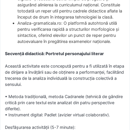
asigurând alinierea la curriculumul național. Constituie
totodată un reper util pentru cadrele didactice aflate la
început de drum în integrarea tehnologiei la clasă.
Analiza-gramaticala.ro: O platformă autohtonă utilă
pentru verificarea rapidă a structurilor morfologice și
sintactice, oferind elevilor un punct de reper pentru
autoevaluare în pregătirea examenelor naționale.
Secvență didactică: Portretul personajului literar
Această activitate este concepută pentru a fi utilizată în etapa
de dirijare a învățării sau de obținere a performanței, facilitând
trecerea de la analiza individuală la construcția colectivă a
sensului.
• Metoda tradițională, metoda Cadranele (tehnică de gândire
critică prin care textul este analizat din patru perspective
diferite).
• Instrument digital: Padlet (avizier virtual colaborativ).
Desfășurarea activității (5-7 minute):