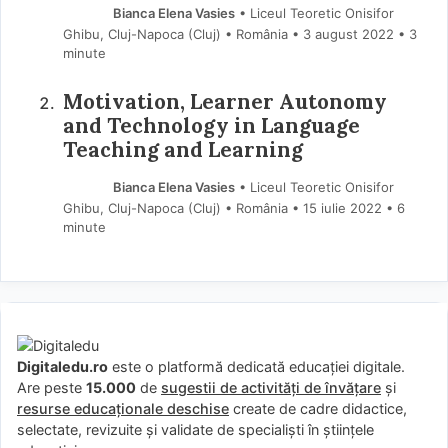
Bianca Elena Vasies
• Liceul Teoretic Onisifor
Ghibu, Cluj-Napoca (Cluj) • România
3 august 2022
• 3
minute
Motivation, Learner Autonomy
and Technology in Language
Teaching and Learning
Bianca Elena Vasies
• Liceul Teoretic Onisifor
Ghibu, Cluj-Napoca (Cluj) • România
15 iulie 2022
• 6
minute
Digitaledu.ro
este o platformă dedicată educației digitale.
Are peste
15.000
de
sugestii de activități de învățare
și
resurse educaționale deschise
create de cadre didactice,
selectate, revizuite și validate de specialiști în științele