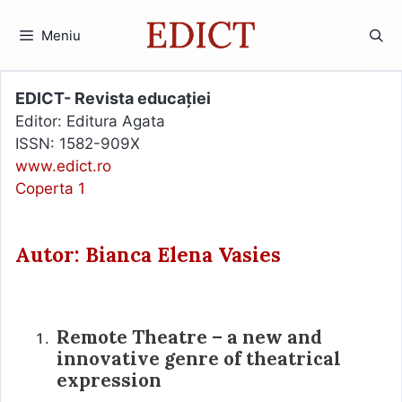
Sari
la
Meniu
conținut
EDICT- Revista educației
Editor: Editura Agata
ISSN: 1582-909X
www.edict.ro
Coperta 1
Autor: Bianca Elena Vasies
Remote Theatre – a new and
innovative genre of theatrical
expression