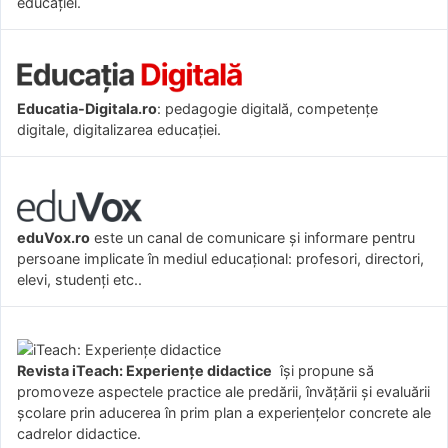
educației.
Educatia-Digitala.ro
: pedagogie digitală, competențe
digitale, digitalizarea educației.
eduVox.ro
este un canal de comunicare și informare pentru
persoane implicate în mediul educațional: profesori, directori,
elevi, studenți etc..
Revista iTeach: Experienţe didactice
îşi propune să
promoveze aspectele practice ale predării, învăţării şi evaluării
şcolare prin aducerea în prim plan a experienţelor concrete ale
cadrelor didactice.