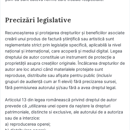
Precizări legislative
Recunoașterea și protejarea drepturilor și beneficiilor asociate
creării unui produs de factură științifică sau artistică sunt
reglementate strict prin legislație specifică, aplicabilă la nivel
național și internațional, care acoperă și mediul digital. Legea
dreptului de autor constituie un instrument de protecție a
proprietății asupra creațiilor originale. Încălcarea drepturilor de
autor are loc atunci când materialele protejate sunt
reproduse, distribuite sau afișate pentru public (inclusiv
grupuri de audiență cum ar fi elevii) fără precizarea sursei,
fără permisiunea autorului și/sau fără a avea dreptul legal.
Articolul 13 din legea românească privind dreptul de autor
prevede că „utilizarea unei opere da naștere la drepturi
patrimoniale, distincte si exclusive, ale autorului de a autoriza
sau de a interzice:
a) reproducerea operei;