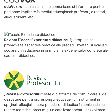
eduVox.ro
este un canal de comunicare și informare pentru
persoane implicate în mediul educațional: profesori, directori,
elevi, studenți etc..
Revista iTeach: Experienţe didactice
îşi propune să
promoveze aspectele practice ale predării, învăţării şi evaluării
şcolare prin aducerea în prim plan a experienţelor concrete ale
cadrelor didactice.
„Revista Profesorului”
este o platformă de comunicare și de
dezbatere pentru profesioniștii educației, un instrument în
sprijinul reflecției asupra practicilor didactice în conjuncție cu
repere teoretice, precum și un catalizator pentru dezvoltarea