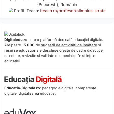
(Bucureşti), România
Profil iTeach:
iteach.ro/profesor/olimpius.istrate
Digitaledu.ro
este o platformă dedicată educației digitale.
Are peste
15.000
de
sugestii de activități de învățare
și
resurse educaționale deschise
create de cadre didactice,
selectate, revizuite și validate de specialiști în științele
educației.
Educatia-Digitala.ro
: pedagogie digitală, competențe
digitale, digitalizarea educației.