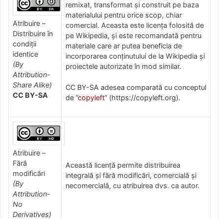
remixat, transformat și construit pe baza
materialului pentru orice scop, chiar
Atribuire –
comercial. Aceasta este licența folosită de
Distribuire în
pe Wikipedia, și este recomandată pentru
condiții
materiale care ar putea beneficia de
identice
incorporarea conținutului de la Wikipedia și
(By
proiectele autorizate în mod similar.
Attribution-
Share Alike)
CC BY-SA adesea comparată cu conceptul
CC BY-SA
de ”
copyleft
” (https://copyleft.org).
Atribuire –
Fără
Această licență permite distribuirea
modificări
integrală și fără modificări, comercială și
(By
necomercială, cu atribuirea dvs. ca autor.
Attribution-
No
Derivatives)