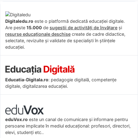
Digitaledu.ro
este o platformă dedicată educației digitale.
Are peste
15.000
de
sugestii de activități de învățare
și
resurse educaționale deschise
create de cadre didactice,
selectate, revizuite și validate de specialiști în științele
educației.
Educatia-Digitala.ro
: pedagogie digitală, competențe
digitale, digitalizarea educației.
eduVox.ro
este un canal de comunicare și informare pentru
persoane implicate în mediul educațional: profesori, directori,
elevi, studenți etc..