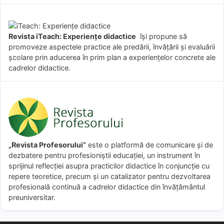
Revista iTeach: Experienţe didactice
îşi propune să
promoveze aspectele practice ale predării, învăţării şi evaluării
şcolare prin aducerea în prim plan a experienţelor concrete ale
cadrelor didactice.
„Revista Profesorului”
este o platformă de comunicare și de
dezbatere pentru profesioniștii educației, un instrument în
sprijinul reflecției asupra practicilor didactice în conjuncție cu
repere teoretice, precum și un catalizator pentru dezvoltarea
profesională continuă a cadrelor didactice din învățământul
preuniversitar.