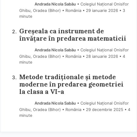
Andrada Nicola Sabău
• Colegiul Național Onisifor
Ghibu, Oradea (Bihor) • România
29 ianuarie 2026
• 3
minute
Greșeala ca instrument de
învățare în predarea matematicii
Andrada Nicola Sabău
• Colegiul Național Onisifor
Ghibu, Oradea (Bihor) • România
28 ianuarie 2026
• 4
minute
Metode tradiționale și metode
moderne în predarea geometriei
la clasa a VI-a
Andrada Nicola Sabău
• Colegiul Național Onisifor
Ghibu, Oradea (Bihor) • România
29 decembrie 2025
• 4
minute