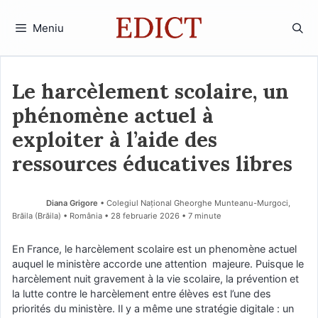
Sari
la
Meniu
conținut
Le harcèlement scolaire, un
phénomène actuel à
exploiter à l’aide des
ressources éducatives libres
Diana Grigore
• Colegiul Național Gheorghe Munteanu-Murgoci,
Brăila (Brăila) • România
28 februarie 2026
• 7 minute
En France, le harcèlement scolaire est un phenomène actuel
auquel le ministère accorde une attention majeure. Puisque le
harcèlement nuit gravement à la vie scolaire, la prévention et
la lutte contre le harcèlement entre élèves est l’une des
priorités du ministère. Il y a même une stratégie digitale : un