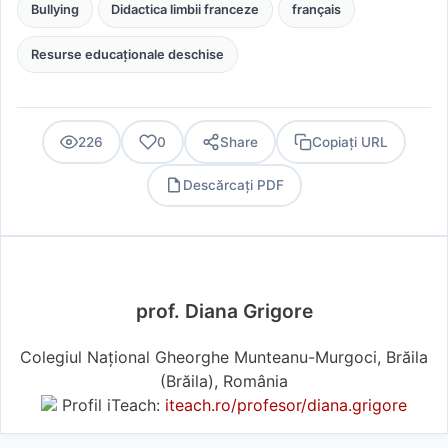
Bullying
Didactica limbii franceze
français
Resurse educaționale deschise
226
0
Share
Copiați URL
Descărcați PDF
PDF
prof. Diana Grigore
Colegiul Național Gheorghe Munteanu-Murgoci, Brăila
(Brăila), România
Profil iTeach:
iteach.ro/profesor/diana.grigore