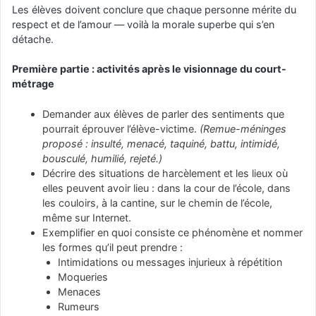
Les élèves doivent conclure que chaque personne mérite du
respect et de l’amour — voilà la morale superbe qui s’en
détache.
Première partie : activités après le visionnage du court-
métrage
Demander aux élèves de parler des sentiments que
pourrait éprouver l’élève-victime.
(Remue-méninges
proposé : insulté, menacé, taquiné, battu, intimidé,
bousculé, humilié, rejeté.)
Décrire des situations de harcèlement et les lieux où
elles peuvent avoir lieu : dans la cour de l’école, dans
les couloirs, à la cantine, sur le chemin de l’école,
même sur Internet.
Exemplifier en quoi consiste ce phénomène et nommer
les formes qu’il peut prendre :
Intimidations ou messages injurieux à répétition
Moqueries
Menaces
Rumeurs