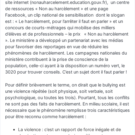
site internet (nonauharcelement.education.gouv.fr), un centre
de ressources « Non au harcèlement » et une page
Facebook, un clip national de sensibilisation dont le slogan
est : « Le harcèlement, pour l’arrêter il faut en parler » et un
concours de courts-métrages qui mobilise des milliers
d’élèves et de professionnels – le prix « Non au harcèlement
». Le ministère a développé un partenariat avec les médias
pour favoriser des reportages en vue de réduire les
phénomènes de harcèlement. Les campagnes nationales du
ministère contribuent à la prise de conscience de la
population, celle-ci ayant à la disposition un numéro vert, le
3020 pour trouver conseils. C’est un sujet dont il faut parler !
Pour définir brièvement le terme, on dirait que le bullying est
une violence répétée (soit physique, soit verbale, soit
psychologique, ou toutes les trois). Pourtant, tous les conflits
ne sont pas des faits de harcèlement. En milieu scolaire, il est
nécessaire que le phénomène remplisse trois caractéristiques
pour être reconnu comme harcèlement :
La violence : c’est un rapport de force inégale et de