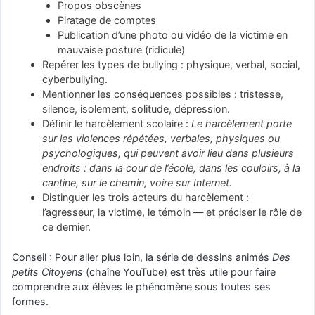
Propos obscènes
Piratage de comptes
Publication d’une photo ou vidéo de la victime en
mauvaise posture (ridicule)
Repérer les types de bullying : physique, verbal, social,
cyberbullying.
Mentionner les conséquences possibles : tristesse,
silence, isolement, solitude, dépression.
Définir le harcèlement scolaire :
Le harcèlement porte
sur les violences répétées, verbales, physiques ou
psychologiques, qui peuvent avoir lieu dans plusieurs
endroits : dans la cour de l’école, dans les couloirs, à la
cantine, sur le chemin, voire sur Internet.
Distinguer les trois acteurs du harcèlement :
l’agresseur, la victime, le témoin — et préciser le rôle de
ce dernier.
Conseil : Pour aller plus loin, la série de dessins animés
Des
petits Citoyens
(chaîne YouTube) est très utile pour faire
comprendre aux élèves le phénomène sous toutes ses
formes.