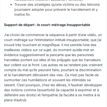
Trouver des stratégies qu’une victime ou des témoins
pourraient adopter pour prévenir le harcèlement et y
mettre fin.
Support de départ : le court-métrage
Insupportable
J’ai choisi de commencer la séquence à partir d’une vidéo, un
court-métrage sur l’intimidation intitulé
Insupportable
, que j’ai
trouvé très touchant et magnifique. Il me semble l’une des
meilleures vidéos sur ce sujet, du moment qu’elle met en
évidence suggestivement la pancarte que les personnes
harcelées portent sur elles et les préjugés que les harceleurs
leur collent sur le front. Les autres ne se rendent pas vraiment
compte du mal qu’ils peuvent faire, pourtant la discrimination
et le harcèlement détruisent des vies. Ce n’est pas facile de
surmonter ces humiliations et souvent les intimidés se
taisent. C’est pourquoi, chez les élèves, il faudrait développer
des notions comme l’assertivité (la capacité à exprimer et à
défendre ses droits) et l’empathie (la faculté à se mettre à la
place d’autrui).