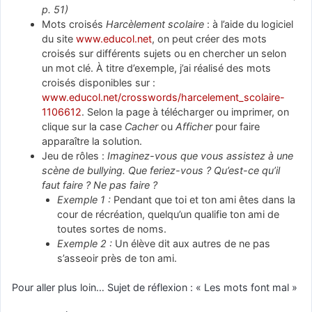
p. 51)
Mots croisés
Harcèlement scolaire
: à l’aide du logiciel
du site
www.educol.net
, on peut créer des mots
croisés sur différents sujets ou en chercher un selon
un mot clé. À titre d’exemple, j’ai réalisé des mots
croisés disponibles sur :
www.educol.net/crosswords/harcelement_scolaire-
1106612
. Selon la page à télécharger ou imprimer, on
clique sur la case
Cacher
ou
Afficher
pour faire
apparaître la solution.
Jeu de rôles :
Imaginez-vous que vous assistez à une
scène de bullying. Que feriez-vous ? Qu’est-ce qu’il
faut faire ? Ne pas faire ?
Exemple 1 :
Pendant que toi et ton ami êtes dans la
cour de récréation, quelqu’un qualifie ton ami de
toutes sortes de noms.
Exemple 2 :
Un élève dit aux autres de ne pas
s’asseoir près de ton ami.
Pour aller plus loin… Sujet de réflexion : « Les mots font mal »