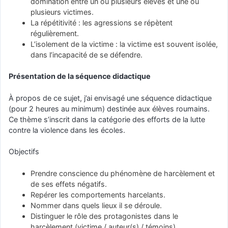
domination entre un ou plusieurs élèves et une ou
plusieurs victimes.
La répétitivité : les agressions se répètent
régulièrement.
L’isolement de la victime : la victime est souvent isolée,
dans l’incapacité de se défendre.
Présentation de la séquence didactique
À propos de ce sujet, j’ai envisagé une séquence didactique
(pour 2 heures au minimum) destinée aux élèves roumains.
Ce thème s’inscrit dans la catégorie des efforts de la lutte
contre la violence dans les écoles.
Objectifs
Prendre conscience du phénomène de harcèlement et
de ses effets négatifs.
Repérer les comportements harcelants.
Nommer dans quels lieux il se déroule.
Distinguer le rôle des protagonistes dans le
harcèlement (victime / auteur(s) / témoins).