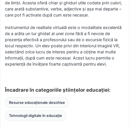
de limbi. Acesta oferă chiar și ghiduri utile codate prin culori,
care arată substantive, verbe, adjective și așa mai departe –
care pot fi activate după cum este necesar.
Instrumentul de realitate virtuală este o modalitate excelentă
de a arăta un tur ghidat al unei zone fără a fi nevoie de
prezența efectivă a profesorului sau de o excursie fizică la
locul respectiv. Un elev poate privi din interiorul imaginii VR,
selectând orice lucru de interes pentru a obține mai multe
informații, după cum este necesar. Acest lucru permite o
experiență de învățare foarte captivantă pentru elevi.
Încadrare în categoriile științelor educației:
Resurse educaționale deschise
Tehnologii digitale în educație