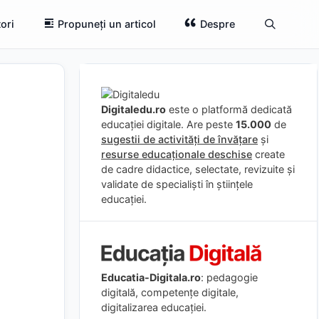
ori
Propuneți un articol
Despre
Digitaledu.ro
este o platformă dedicată
educației digitale. Are peste
15.000
de
sugestii de activități de învățare
și
resurse educaționale deschise
create
de cadre didactice, selectate, revizuite și
validate de specialiști în științele
educației.
Educatia-Digitala.ro
: pedagogie
digitală, competențe digitale,
digitalizarea educației.