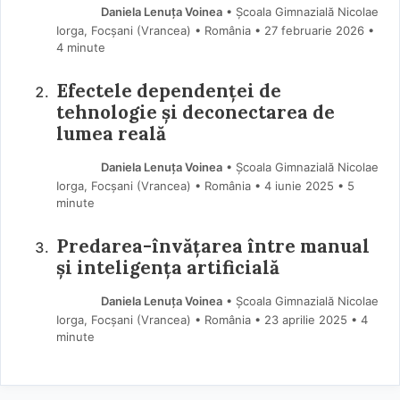
Daniela Lenuța Voinea
• Școala Gimnazială Nicolae
Iorga, Focșani (Vrancea) • România
27 februarie 2026
•
4 minute
Efectele dependenței de
tehnologie și deconectarea de
lumea reală
Daniela Lenuța Voinea
• Școala Gimnazială Nicolae
Iorga, Focșani (Vrancea) • România
4 iunie 2025
• 5
minute
Predarea-învățarea între manual
și inteligența artificială
Daniela Lenuța Voinea
• Școala Gimnazială Nicolae
Iorga, Focșani (Vrancea) • România
23 aprilie 2025
• 4
minute