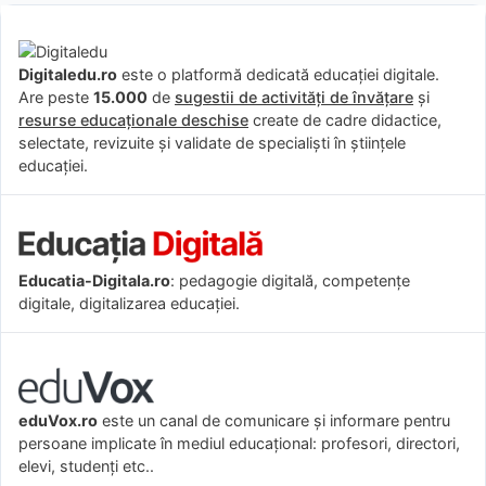
Digitaledu.ro
este o platformă dedicată educației digitale.
Are peste
15.000
de
sugestii de activități de învățare
și
resurse educaționale deschise
create de cadre didactice,
selectate, revizuite și validate de specialiști în științele
educației.
Educatia-Digitala.ro
: pedagogie digitală, competențe
digitale, digitalizarea educației.
eduVox.ro
este un canal de comunicare și informare pentru
persoane implicate în mediul educațional: profesori, directori,
elevi, studenți etc..