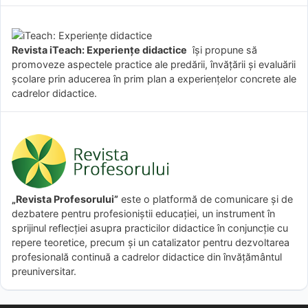
Revista iTeach: Experienţe didactice
îşi propune să
promoveze aspectele practice ale predării, învăţării şi evaluării
şcolare prin aducerea în prim plan a experienţelor concrete ale
cadrelor didactice.
„Revista Profesorului”
este o platformă de comunicare și de
dezbatere pentru profesioniștii educației, un instrument în
sprijinul reflecției asupra practicilor didactice în conjuncție cu
repere teoretice, precum și un catalizator pentru dezvoltarea
profesională continuă a cadrelor didactice din învățământul
preuniversitar.