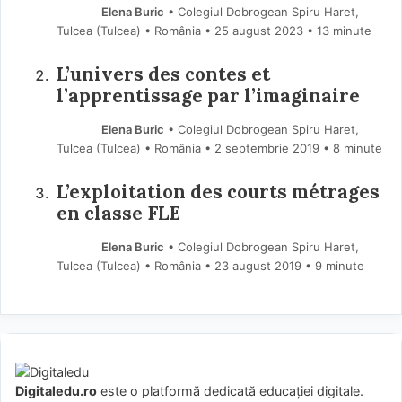
Elena Buric
• Colegiul Dobrogean Spiru Haret,
Tulcea (Tulcea) • România
25 august 2023
• 13 minute
L’univers des contes et
l’apprentissage par l’imaginaire
Elena Buric
• Colegiul Dobrogean Spiru Haret,
Tulcea (Tulcea) • România
2 septembrie 2019
• 8 minute
L’exploitation des courts métrages
en classe FLE
Elena Buric
• Colegiul Dobrogean Spiru Haret,
Tulcea (Tulcea) • România
23 august 2019
• 9 minute
Digitaledu.ro
este o platformă dedicată educației digitale.