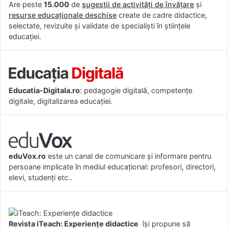
Are peste
15.000
de
sugestii de activități de învățare
și
resurse educaționale deschise
create de cadre didactice,
selectate, revizuite și validate de specialiști în științele
educației.
Educatia-Digitala.ro
: pedagogie digitală, competențe
digitale, digitalizarea educației.
eduVox.ro
este un canal de comunicare și informare pentru
persoane implicate în mediul educațional: profesori, directori,
elevi, studenți etc..
Revista iTeach: Experienţe didactice
îşi propune să