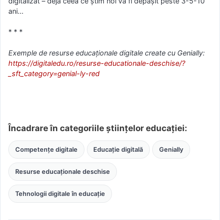
digitalizat – deja ceea ce știm noi va fi depășit peste 3-5-10
ani…
* * *
Exemple de resurse educaționale digitale create cu Genially:
https://digitaledu.ro/resurse-educationale-deschise/?
_sft_category=genial-ly-red
Încadrare în categoriile științelor educației:
Competențe digitale
Educație digitală
Genially
Resurse educaționale deschise
Tehnologii digitale în educație