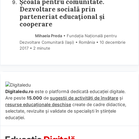
Școala pentru comunitate.
Dezvoltare socială prin
parteneriat educațional și
cooperare
Mihaela Preda
• Fundația Națională pentru
Dezvoltare Comunitară (Iași) • România
10 decembrie
2017
• 2 minute
Digitaledu.ro
este o platformă dedicată educației digitale.
Are peste
15.000
de
sugestii de activități de învățare
și
resurse educaționale deschise
create de cadre didactice,
selectate, revizuite și validate de specialiști în științele
educației.