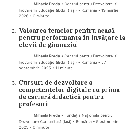
Mihaela Preda
• Centrul pentru Dezvoltare și
Inovare în Educație (iEdu) (Iaşi) • România
19 martie
2026
• 6 minute
Valoarea temelor pentru acasă
pentru performanța în învățare la
elevii de gimnaziu
Mihaela Preda
• Centrul pentru Dezvoltare și
Inovare în Educație (iEdu) (Iaşi) • România
27
septembrie 2025
• 11 minute
Cursuri de dezvoltare a
competențelor digitale cu prima
de carieră didactică pentru
profesori
Mihaela Preda
• Fundația Națională pentru
Dezvoltare Comunitară (Iaşi) • România
9 octombrie
2023
• 6 minute