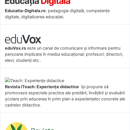
Educatia-Digitala.ro
: pedagogie digitală, competențe
digitale, digitalizarea educației.
eduVox.ro
este un canal de comunicare și informare pentru
persoane implicate în mediul educațional: profesori, directori,
elevi, studenți etc..
Revista iTeach: Experienţe didactice
îşi propune să
promoveze aspectele practice ale predării, învăţării şi evaluării
şcolare prin aducerea în prim plan a experienţelor concrete ale
cadrelor didactice.