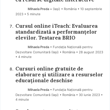
Mihaela Preda
• (Iaşi) • România
10 septembrie
2023
• 5 minute
Cursul online iTeach: Evaluarea
standardizată a performanțelor
elevilor. Testarea BRIO
Mihaela Preda
• Fundația Națională pentru
Dezvoltare Comunitară (Iaşi) • România
28 august 2023
• 4 minute
Cursuri online gratuite de
elaborare și utilizare a resurselor
educaționale deschise
Mihaela Preda
• Fundația Națională pentru
Dezvoltare Comunitară (Iaşi) • România
30 iunie 2023
•
4 minute