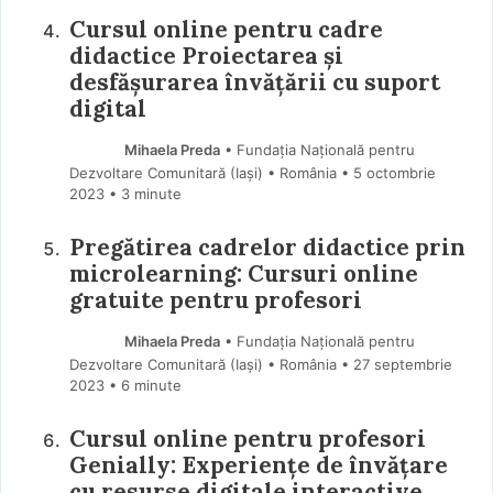
Cursul online pentru cadre
didactice Proiectarea și
desfășurarea învățării cu suport
digital
Mihaela Preda
• Fundația Națională pentru
Dezvoltare Comunitară (Iaşi) • România
5 octombrie
2023
• 3 minute
Pregătirea cadrelor didactice prin
microlearning: Cursuri online
gratuite pentru profesori
Mihaela Preda
• Fundația Națională pentru
Dezvoltare Comunitară (Iaşi) • România
27 septembrie
2023
• 6 minute
Cursul online pentru profesori
Genially: Experiențe de învățare
cu resurse digitale interactive