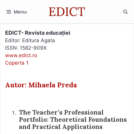
Sari
la
Meniu
conținut
EDICT- Revista educației
Editor: Editura Agata
ISSN: 1582-909X
www.edict.ro
Coperta 1
Autor: Mihaela Preda
The Teacher’s Professional
Portfolio: Theoretical Foundations
and Practical Applications