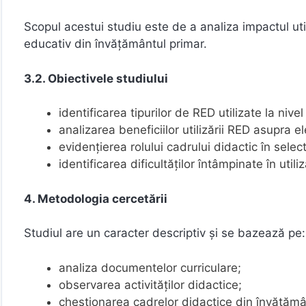
Scopul acestui studiu este de a analiza impactul uti
educativ din învățământul primar.
3.2. Obiectivele studiului
identificarea tipurilor de RED utilizate la nivel
analizarea beneficiilor utilizării RED asupra el
evidențierea rolului cadrului didactic în sele
identificarea dificultăților întâmpinate în util
4. Metodologia cercetării
Studiul are un caracter descriptiv și se bazează pe:
analiza documentelor curriculare;
observarea activităților didactice;
chestionarea cadrelor didactice din învățămâ