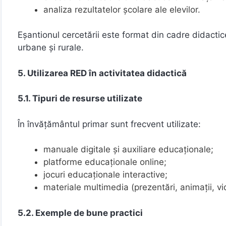
analiza rezultatelor școlare ale elevilor.
Eșantionul cercetării este format din cadre didactice
urbane și rurale.
5. Utilizarea RED în activitatea didactică
5.1. Tipuri de resurse utilizate
În învățământul primar sunt frecvent utilizate:
manuale digitale și auxiliare educaționale;
platforme educaționale online;
jocuri educaționale interactive;
materiale multimedia (prezentări, animații, vi
5.2. Exemple de bune practici