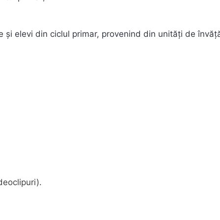
 și elevi din ciclul primar, provenind din unități de învă
deoclipuri).