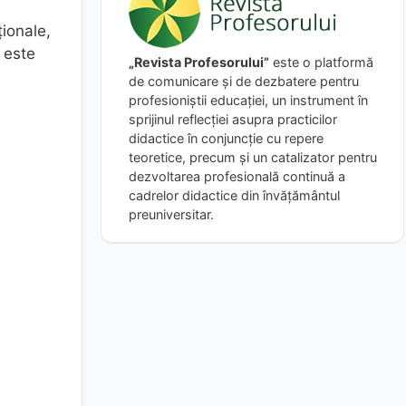
ționale,
ă este
„Revista Profesorului”
este o platformă
de comunicare și de dezbatere pentru
profesioniștii educației, un instrument în
sprijinul reflecției asupra practicilor
didactice în conjuncție cu repere
teoretice, precum și un catalizator pentru
.
dezvoltarea profesională continuă a
cadrelor didactice din învățământul
preuniversitar.