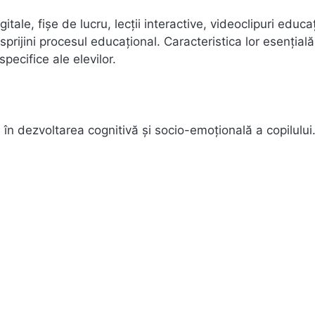
le, fișe de lucru, lecții interactive, videoclipuri educa
 sprijini procesul educațional. Caracteristica lor esențial
pecifice ale elevilor.
n dezvoltarea cognitivă și socio-emoțională a copilului