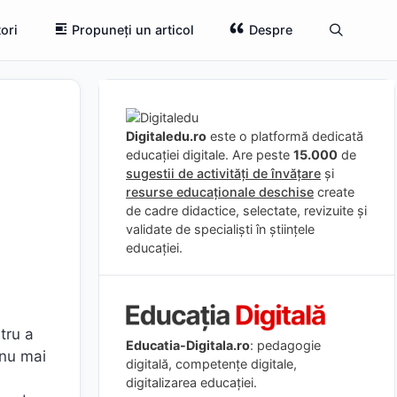
ori
Propuneți un articol
Despre
Digitaledu.ro
este o platformă dedicată
educației digitale. Are peste
15.000
de
sugestii de activități de învățare
și
resurse educaționale deschise
create
de cadre didactice, selectate, revizuite și
validate de specialiști în științele
educației.
tru a
Educatia-Digitala.ro
: pedagogie
 nu mai
digitală, competențe digitale,
digitalizarea educației.